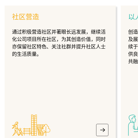
社区营造
以
通过积极营造社区并著眼长远发展，继续活
创
化公司项目所在社区，为其创造价值，同时
及
亦保留社区特色、关注社群并提升社区人士
续
的生活质量。
供
共