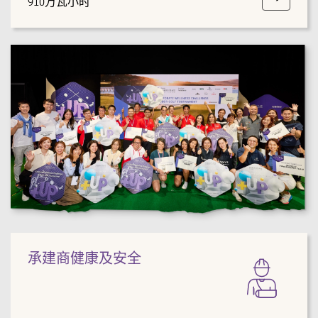
910万瓦小时
承建商健康及安全