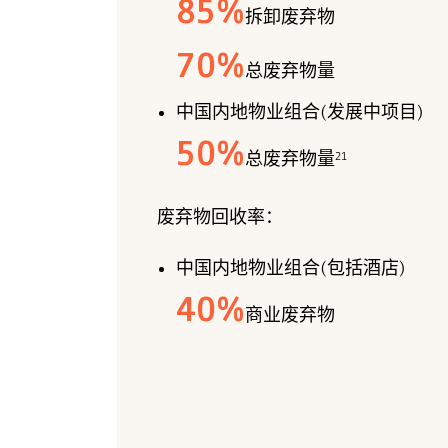
85
%
拆卸废弃物
70
%
总废弃物量
中国内地物业组合(发展中项目)
50
%
21
总废弃物量
废弃物回收率：
中国内地物业组合(包括酒店)
40
%
商业废弃物