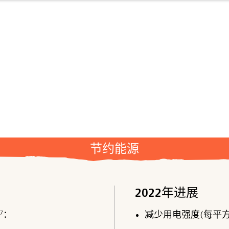
节约能源
2022年进展
17
：
减少用电强度(每平