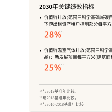
2030年关键绩效指标
价值链排放(范围三科学基础减碳目
下游出租资产租户控制部分每平方
28
%
15
价值链温室气体排放(范围三科学基
品)：新发展项目每平方米(建筑面
25
%
16
14
与2019基准年比较。
15
与2018基准年比较。
16
与2016-2018基准年比较。