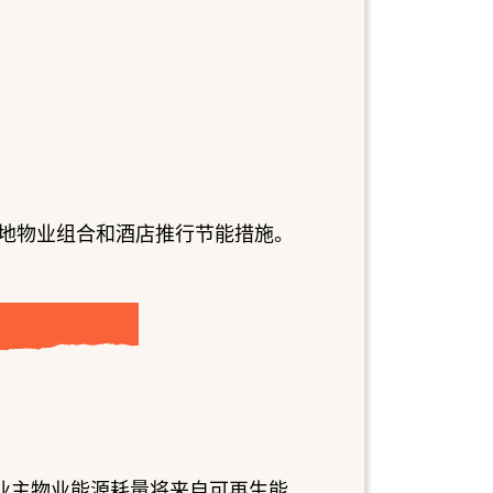
地物业组合和酒店推行节能措施。
业主物业能源耗量将来自可再生能