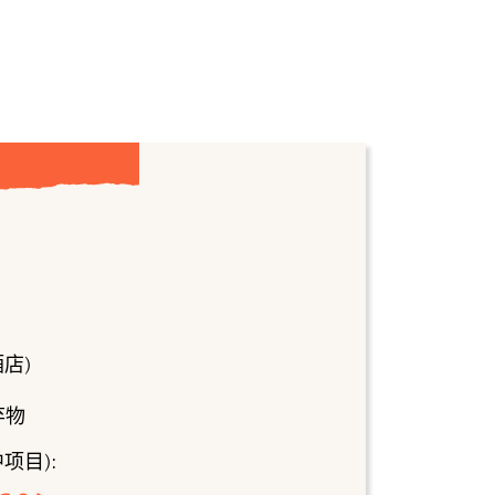
店)
弃物
项目):