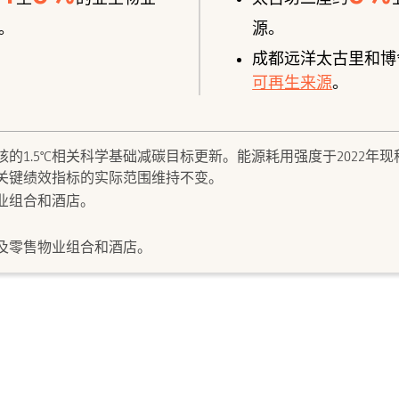
。
源。
成都远洋太古里和博
可再生来源
。
核的1.5°C相关科学基础减碳目标更新。能源耗用强度于2022
关键绩效指标的实际范围维持不变。
业组合和酒店。
及零售物业组合和酒店。