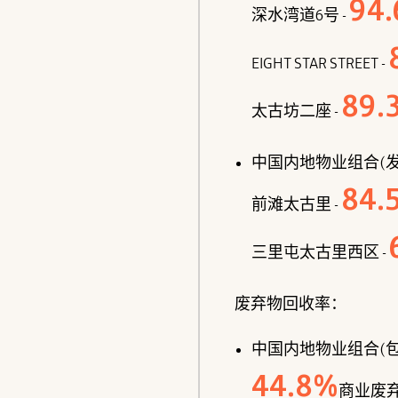
94.
深水湾道6号 -
EIGHT STAR STREET -
89.
太古坊二座 -
中国内地物业组合(发
84.
前滩太古里 -
三里屯太古里西区 -
废弃物回收率：
中国内地物业组合(包
44.8
%
商业废