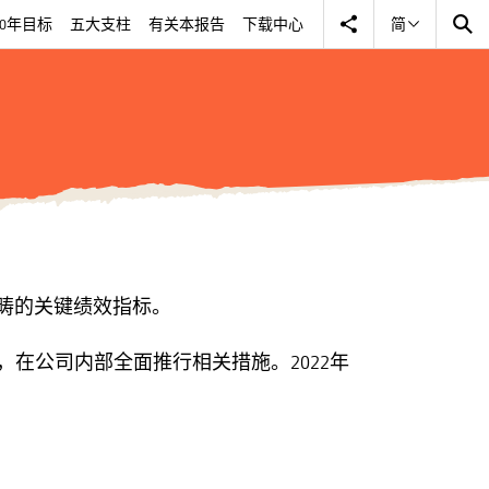
30年目标
五大支柱
有关本报告
下载中心
简
畴的关键绩效指标。
引，在公司内部全面推行相关措施。2022年