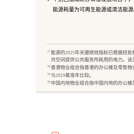
能源耗量为可再生能源或清洁能源
17
能源的2025年关键绩效指标已根据经批
共空间提供公共服务所耗用的电力。该
18
香港物业组合指香港的办公楼及零售物
19
与2019基准年比较。
20
中国内地物业组合指中国内地的办公楼