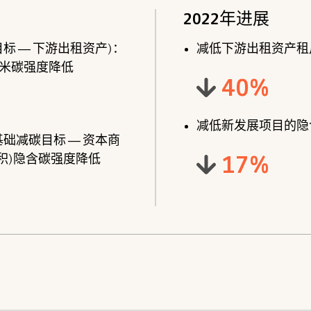
2022年进展
标 ― 下游出租资产)：
减低下游出租资产租
米碳强度降低
40
%
减低新发展项目的隐
础减碳目标 ― 资本商
17
%
积)隐含碳强度降低