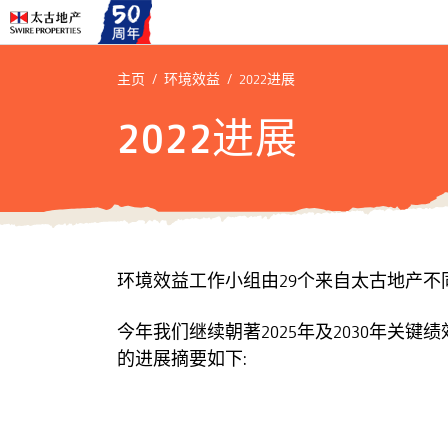
主页
环境效益
2022进展
2022进展
环境效益工作小组由29个来自太古地产
今年我们继续朝著2025年及2030年关键
的进展摘要如下: