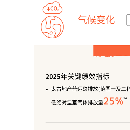
气候变化
2025年关键绩效指标
太古地产营运碳排放(范围一及二
25
%
14
低绝对温室气体排放量