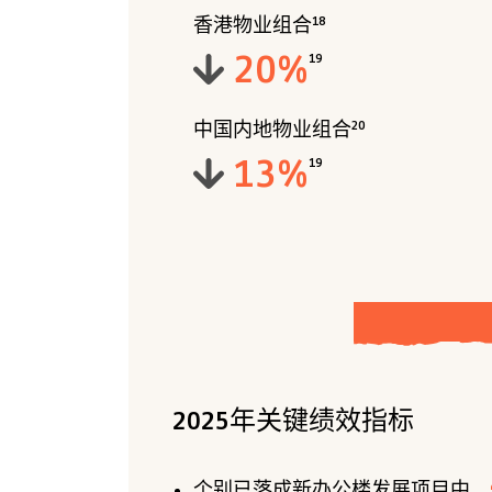
香港物业组合
18
20
%
19
中国内地物业组合
20
13
%
19
2025年关键绩效指标
个别已落成新办公楼发展项目中，