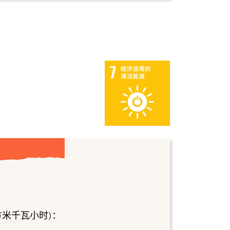
方米千瓦小时)：