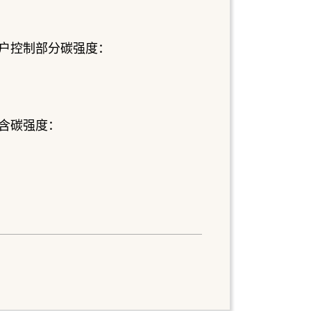
户控制部分碳强度：
含碳强度：