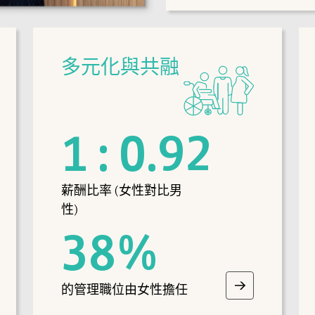
多元化與共融
1
:
0.92
薪酬比率 (女性對比男
性)
38
%
的管理職位由女性擔任