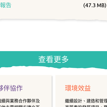
展報告
(47.3 MB)
查看更多
夥伴協作
環境效益
繼續與業務合作夥伴及
繼續設計、建造和管