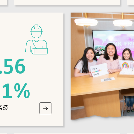
.56
1
%
業務