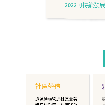
2022可持續發
社區營造
透過積極營造社區並著