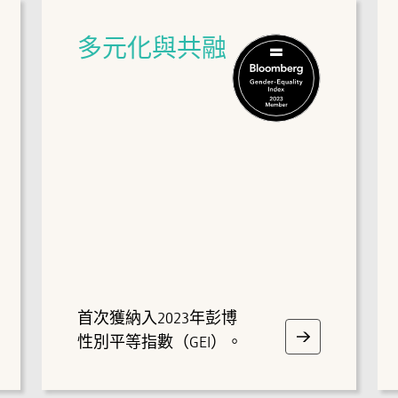
多元化與共融
首次獲納入2023年彭博
性別平等指數（GEI）。