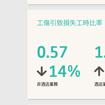
工傷引致損失工時比率
0.57
1
14
%
非酒店業務
酒店