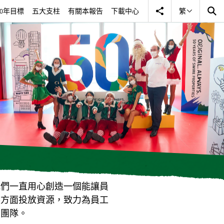
30年目標
五大支柱
有關本報告
下載中心
繁
我們一直用心創造一個能讓員
展方面投放資源，致力為員工
的團隊。