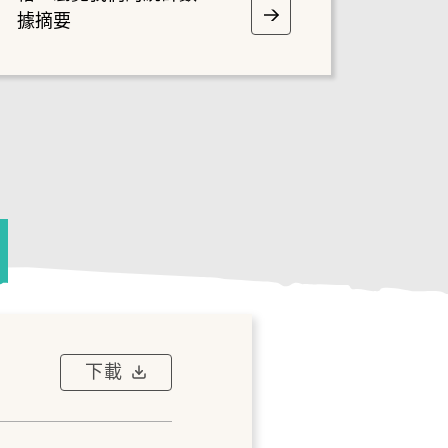
據摘要
下載