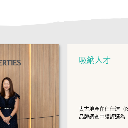
吸納人才
太古地產在任仕達（Ran
品牌調查中獲評選為