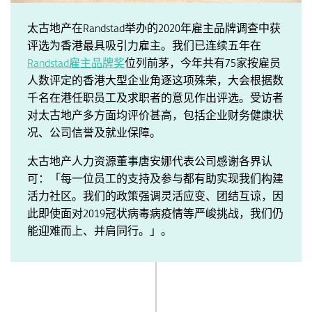
太古地产在Randstad举办的2020年雇主品牌调查中获
评选为香港最具吸引力雇主。我们已连续五年在
Randstad雇主品牌奖
位列前茅，今年共有75家按雇员
人数评定的香港大型企业角逐这项殊荣，大会根据数
千名在港任职员工及求职者的意见作出评选。受访者
对太古地产多方面均评价甚高，包括企业财务健康状
况、公司信誉及就业保障。
太古地产人力资源董事唐安娜代表公司感谢各界认
可：「每一位员工的支持及参与都有助实现我们构建
活力社区。我们的政策强调灵活应变、团结互谅，因
此即使面对2019冠状病毒病疫情等严峻挑战，我们仍
能迎难而上、并肩同行。」。