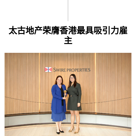
太古地产荣膺香港最具吸引力雇
主