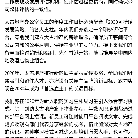
工作表现及发展评估机制，使评估过程更精简，同时确保公
司整体评估的一致性。
太古地产办公室员工的年度工作目标必须配合「2030可持续
发展策略」的各大支柱。年内我们亦选定一个职务评估平
台，有助我们建立太古地产的薪酬理念，确保员工薪酬符合
公司内部的公平原则，保持在业界的竞争力。接下来我们准
备全面检讨薪酬和福利，先在香港开始，随后推展至中国内
地及酒店物业组合。
2020年，太古地产推行新的雇主品牌宣传策略，帮助我们继
续吸引和留住人才，亦增设有关雇主品牌的新目标，致力实
现在2030年成为「首选雇主」的长远目标。
我们亦在2020年为新入职的实习生和见习生引入混合学习模
式。除了到访太古地产旗下物业参观，半数入职培训都通过
内部平台网上授课。新员工可随时使用平台阅读文章、完成
测验及观看部门代表分享经验的视频，借此加深对太古地产
的认识。这种学习模式可减少入职培训所需人手，也可作为