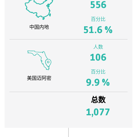
556
百分比
51.6
%
中国内地
人数
106
百分比
美国迈阿密
9.9
%
总数
1,077