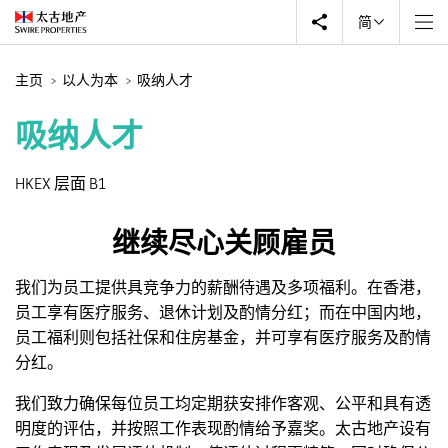
简
主页
以人为本
吸纳人才
吸纳人才
HKEX 层面 B1
继续尽心关顾雇员
我们为员工提供具竞争力的薪酬待遇及多项福利。在香港，
员工享有医疗服务、退休计划及酌情分红；而在中国内地，
员工福利则包括社保和住房基金，并可享有医疗服务及酌情
分红。
我们致力确保每位员工均定期获安排作客观、公平和具有透
明度的评估，并按照工作表现酌情给予嘉奖。太古地产设有