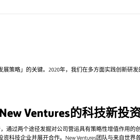
续发展策略」的关键。2020年，我们在多方面实践创新研
New Ventures的科技新投
筹技术创新，通过两个途径发掘对公司营运具有策略性增值作用的
科技企业并展开合作。New Ventures团队与来自