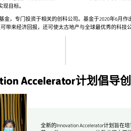
实现目标。
业创投基金，专门投资于相关的创科公司。基金于2020年6
不但可带来经济回报，还可使太古地产与全球最优秀的科技
ation Accelerator计划
全新的Innovation Accelerato