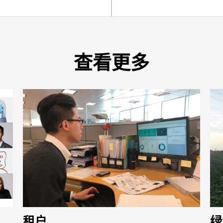
查看更多
租户
绿