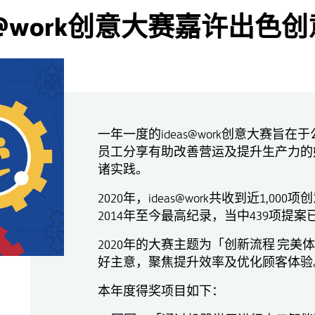
as@work创意大赛嘉许出色
一年一度的ideas@work创意大赛
员工分享有助改善营运及提升生产力的
诸实践。
2020年，ideas@work共收到近1,0
2014年至今最高纪录，当中439项提
2020年的大赛主题为「创新流程 完
好主意，聚焦提升效率及优化顾客体验
本年度得奖项目如下：