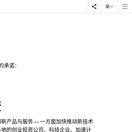
简
发的承诺：
资
创新产品与服务 ― 一方面加快推动新技术
世界各地的创业投资公司、科技企业、加速计