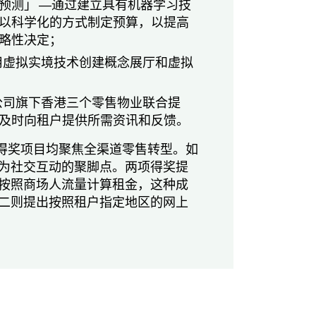
预测」 ―通过建立具有机器学习技
以科学化的方式制定预算，以提高
略性决定；
采用虚拟实境技术创建概念展厅和虚拟
由公司旗下香港三个零售物业联合提
及时向租户提供所需资讯和反馈。
的两个得奖项目均聚焦全渠道零售转型。如
为社交互动的聚脚点。两项得奖提
按照商场人流量计算租金，这种成
二则提出按照租户指定地区的网上