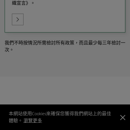
織宣言》。
我們不時按情況所需檢討所有政策，而且最少每三年檢討一
次。
本網站使用Cookies來確保您獲得我們網站上的最佳
體驗。
瀏覽更多