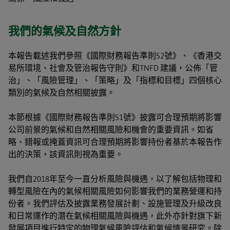
我們的氣候及自然方針
本報告載述我們參照《國際財務報告準則S2號》、《香港交
易所環境、社會及管治報告守則》和TNFD 建議，公佈「管
治」、「風險管理」、「策略」及「指標和目標」四個核心
類別的氣候及自然相關披露。
本節根據《國際財務報告準則S1號》披露可合理預期將影響
公司前景的氣候和自然相關風險和機會的重要資訊。如省
略、錯報或掩蓋資訊可合理預期將影響持份者基於本報告作
出的決策，該資訊則視為重要。
我們自2018年至今一直分析風險與機遇，以了解包括物理和
轉型風險在內的氣候相關風險如何影響我們的業務營運和持
份者。我們評估及披露業務發展計劃、設施管理及升級改良
和日常運作的潛在氣候相關風險與機遇，此外亦針對旗下新
發展項目進行特定的物理氣候風險評估和氣候情景研究。除