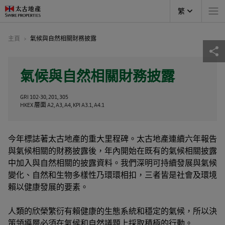
繁
主頁
氣候與自然相關財務披露
氣候與自然相關財務披露
GRI 102-30, 201, 305
HKEX 層面 A2, A3, A4, KPI A3.1, A4.1
今年標誌著太古地產的重大里程碑。太古地產連續六年報告
與氣候相關的財務披露後，年內開始在既有的氣候相關披露
中加入與自然相關的披露資料。我們深明可持續發展與氣候
變化、自然和生物多樣性乃環環相扣，三者皆是社會及環境
賴以健康發展的要素。
人類的欣榮繁衍有賴健康的生態系統和穩定的氣候，所以決
策領導層必須在氣候和自然議題上採取積極的行動。