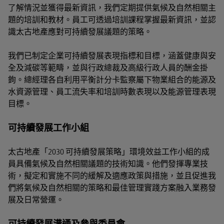
了解情況並獲得最新資訊，我們定期提供氣候及自然相關主
題的培訓和教材。員工可透過培訓課程掌握最新資訊，並認
識太古地產應對可持續發展議題的策略。
我們已制定企業可持續發展表現指標和目標，涵蓋健康與安
全及減碳等範疇，並與行政總裁及高級行政人員的酬金掛
鉤。總經理各自利用平衡計分卡監察屬下物業組合的能源及
水資源管理、員工流失率和培訓時數表現以及能源管理表現
目標。
可持續發展工作小組
太古地產「2030 可持續發展策略」環境效益工作小組的成
員具備氣候及自然相關議題的技術知識。他們發揮專業技
術，擬定和實施不同的緩解及適應政策與措施，並且促進我
們將氣候及自然相關的策略和最佳管理實踐方案融入業務發
展及日常營運。