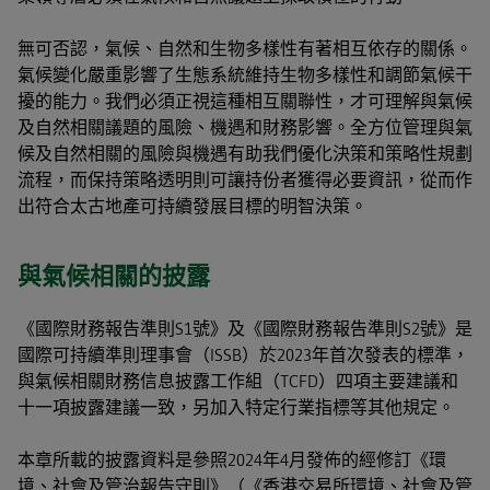
無可否認，氣候、自然和生物多樣性有著相互依存的關係。
氣候變化嚴重影響了生態系統維持生物多樣性和調節氣候干
擾的能力。我們必須正視這種相互關聯性，才可理解與氣候
及自然相關議題的風險、機遇和財務影響。全方位管理與氣
候及自然相關的風險與機遇有助我們優化決策和策略性規劃
流程，而保持策略透明則可讓持份者獲得必要資訊，從而作
出符合太古地產可持續發展目標的明智決策。
與氣候相關的披露
《國際財務報告準則S1號》及《國際財務報告準則S2號》是
國際可持續準則理事會（ISSB）於2023年首次發表的標準，
與氣候相關財務信息披露工作組（TCFD）四項主要建議和
十一項披露建議一致，另加入特定行業指標等其他規定。
本章所載的披露資料是參照2024年4月發佈的經修訂《環
境、社會及管治報告守則》（《香港交易所環境、社會及管