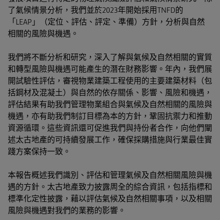
了氣候情景分析，我們並於2023年開始採用TNFD的
「LEAP」（定位、評估、評定、準備）方針，分析與自然
相關的風險與機遇。
我們將不斷分析和研究，深入了解與氣候及自然相關的實質
和轉型風險與機遇可能產生的潛在財務影響。年內，我們展
開試驗性評估，審視物業建築工程使用的主要建築材料（包
括鋼材及混凝土）與自然的依存關係、影響、風險和機遇，
評估結果有助我們管理物業組合與氣候及自然相關的風險與
機遇，亦有助我們制訂目標為本的方針，鞏固抗禦力和推動
資源循環。這些資訊還可促進我們與持份者合作，向他們闡
述太古地產的可持續發展工作，確保採購措施與行業最佳實
踐方案保持一致。
本報告概述我們識別、評估和管理氣候及自然相關風險與機
遇的方針。太古地產致力披露周全的綜合資訊，包括指標和
標準化定性披露，藉以評估氣候及自然相關事項，以及相關
風險與機遇對我們的業務的影響。