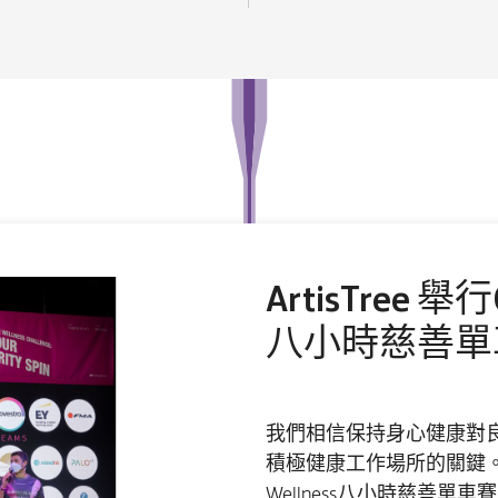
ArtisTree 舉行C
八小時慈善單
我們相信保持身心健康對
積極健康工作場所的關鍵。太古
Wellness八小時慈善單車賽