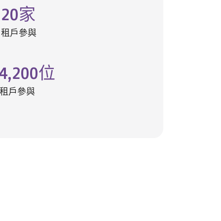
20
家
租戶參與
4,200
位
租戶參與