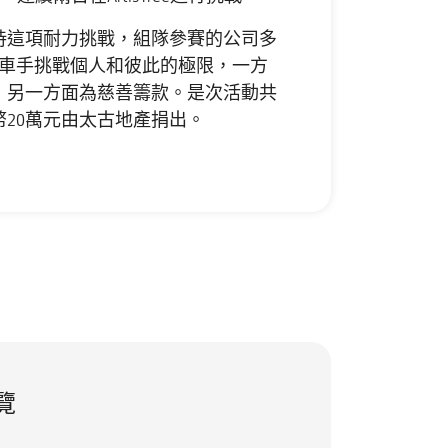
持這項耐力挑戰，組隊參賽的公司多
位單車手挑戰個人和彼此的極限，一方
，另一方面為慈善籌款。是次活動共
幣20萬元由太古地產捐出。
覽