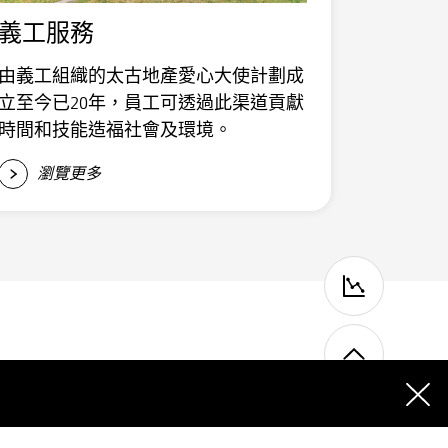
義工服務
由義工組織的太古地產愛心大使計劃成
立至今已20年，員工可透過此渠道貢獻
時間和技能造福社會及環境。
瀏覽更多
統計數
回到頁