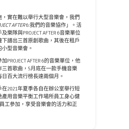
措施，實在難以舉行大型音樂會，我們
JECT AFTER
6:我們的音樂協作」。活
隊與PROJECT AFTER 6音樂單位
撞下譜出三首原創歌曲，其後在租戶
的小型音樂會。
ROJECT AFTER 6的音樂單位，他
作三首歌曲，5月底在一款手機音樂
每日百大流行榜長達兩個月。
在2021年夏季各自在辦公室舉行短
地產用音樂平衡工作場所員工身心健
戶員工參加，享受音樂會的活力和正