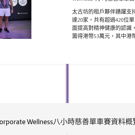
太古坊的租戶夥伴踴躍支
達20家，共有超過420
面提高對精神健康的認識
籌得港幣53萬元，其中港
Corporate Wellness八小時慈善單車賽資料概