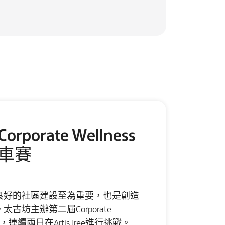
orporate Wellness
車賽
良好的社區建設至為重要，也是創造
坊主辦第二屆Corporate
，連續兩日在ArtisTree進行挑戰。