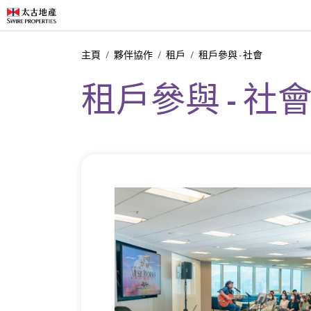
主頁
夥伴協作
租戶
租戶參與 - 社會
租戶參與 - 社