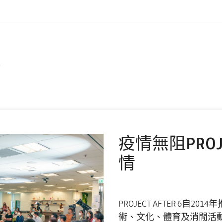
會
疫情無阻PROJE
情
PROJECT AFTER 6自
術、文化、體育及消閒活