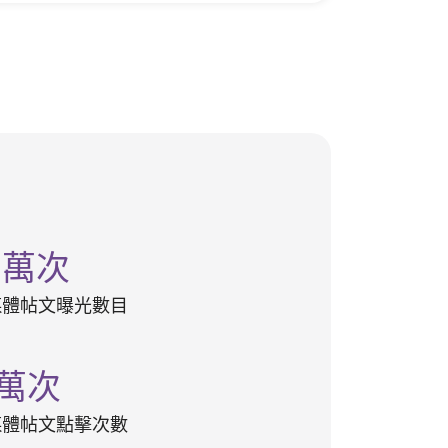
0
萬次
媒體帖文曝光數目
萬次
媒體帖文點擊次數