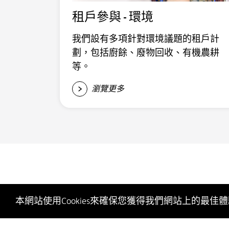
租戶參與 - 環境
我們設有多項針對環境議題的租戶計
劃，包括廚餘、廢物回收、有機農耕
等。
瀏覽更多
本網站使用Cookies來確保您獲得我們網站上的最佳