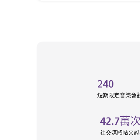
240
短期限定音樂會
42.7
萬
社交媒體帖文觀