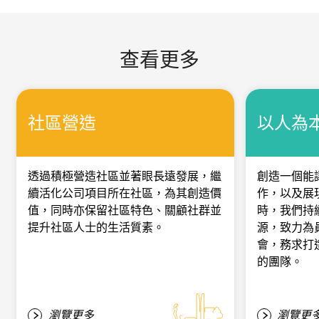
查看更多
社區營造
以人為
透過積極營造社區並著眼長遠發展，繼
創造一個能
續活化公司項目所在社區，為其創造價
作，以及展
值，同時亦保留社區特色、關顧社群並
時，我們持
提升社區人士的生活質素。
源，致力為
會，務求打
的團隊。
瀏覽更多
瀏覽更