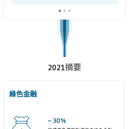
2021摘要
綠色金融
~
30
%