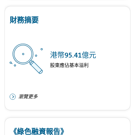
財務摘要
港幣
95.41
億元
股東應佔基本溢利
瀏覽更多
《綠色融資報告》