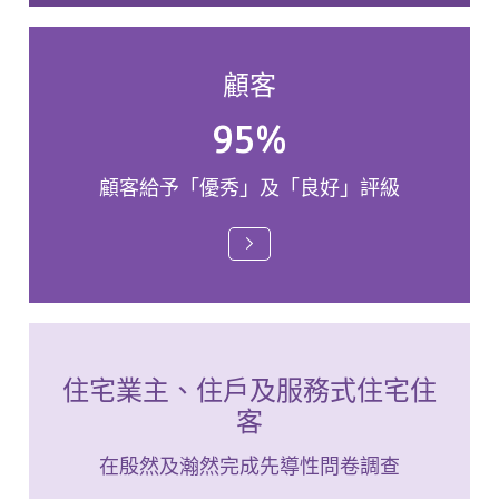
顧客
95%
顧客給予「優秀」及「良好」評級
住宅業主、住戶及服務式住宅住
客
在殷然及瀚然完成先導性問卷調查