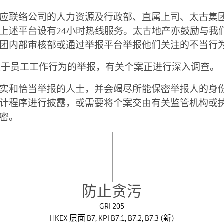
应联络公司的人力资源及行政部、直属上司、太古集
上述平台设有24小时热线服务。太古地产亦鼓励与我
团内部审核部或通过举报平台举报他们关注的不当行
宗关于员工工作行为的举报，有关个案正进行深入调查。
实和恰当举报的人士，并会竭尽所能保密举报人的身
计程序进行披露，或需要将个案交由有关监管机构或
密。
防止贪污
GRI 205
HKEX 层面 B7, KPI B7.1, B7.2, B7.3 (新)