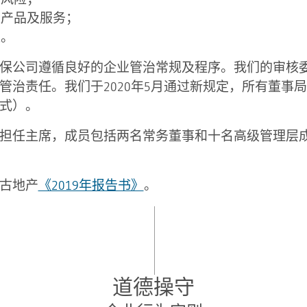
量产品及服务；
准。
保公司遵循良好的企业管治常规及程序。我们的审核
管治责任。我们于2020年5月通过新规定，所有董事
式）。
担任主席，成员包括两名常务董事和十名高级管理层
古地产
《2019年报告书》
。
道德操守