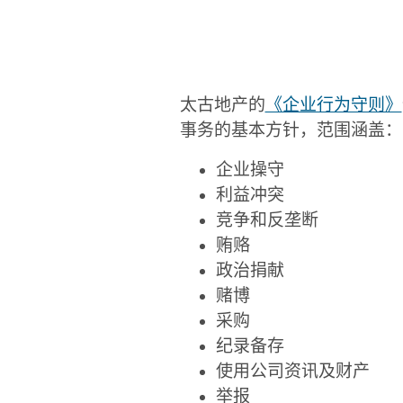
太古地产的
《企业行为守则》
事务的基本方针，范围涵盖：
企业操守
利益冲突
竞争和反垄断
贿赂
政治捐献
赌博
采购
纪录备存
使用公司资讯及财产
举报