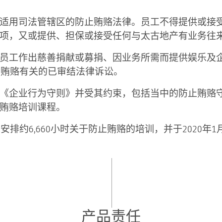
适用司法管辖区的防止贿赂法律。员工不得提供或接
项，又或提供、担保或接受任何与太古地产有业务往
员工作出慈善捐献或募捐、因业务所需而提供娱乐及
与贿赂有关的已审结法律诉讼。
《企业行为守则》并受其约束，包括当中的防止贿赂
贿赂培训课程。
工安排约6,660小时关于防止贿赂的培训，并于2020
产品责任