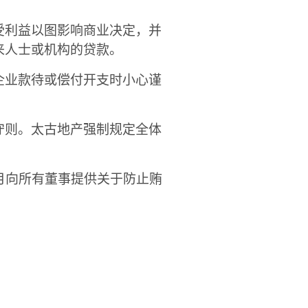
受利益以图影响商业决定，并
来人士或机构的贷款。
企业款待或偿付开支时小心谨
守则。太古地产强制规定全体
年1月向所有董事提供关于防止贿