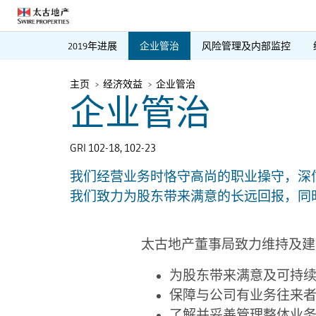
2019年进展
企业管治
风险管理及内部监控
主页
经济效益
企业管治
企业管治
GRI 102-18, 102-23
我们经营业务时恪守高尚的职业操守，深
我们致力为股东带来满意的长远回报，同
太古地产董事局致力维持及建
为股东带来满意及可持
保障与公司有业务往来
了解并妥善管理整体业