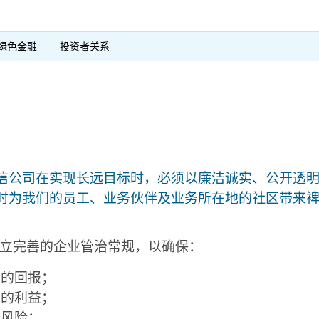
绿色金融
投资者关系
信公司在实现长远目标时，必须以廉洁诚实、公开透
时为我们的员工、业务伙伴及业务所在地的社区带来
立完善的企业管治常规，以确保：
续的回报；
者的利益；
务风险；