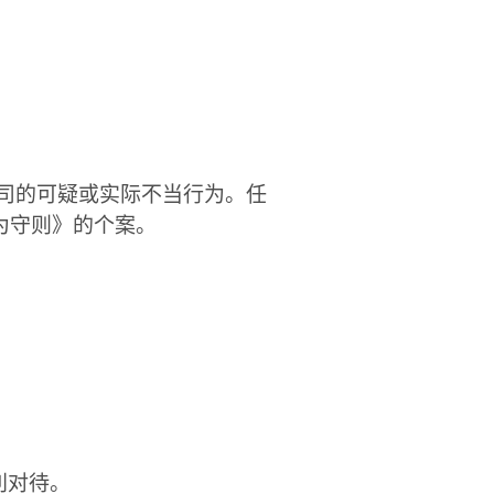
司的可疑或实际不当行为。任
为守则》的个案。
利对待。