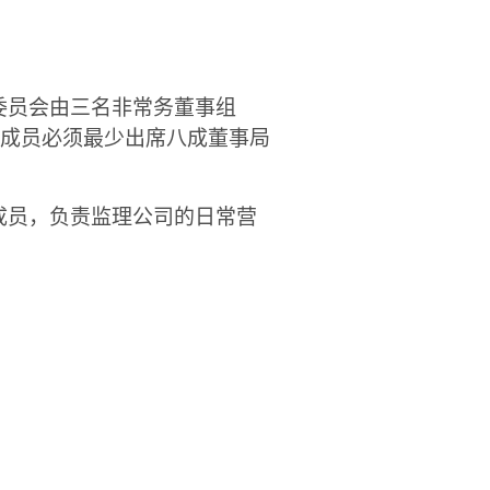
委员会由三名非常务董事组
局成员必须最少出席八成董事局
成员，负责监理公司的日常营