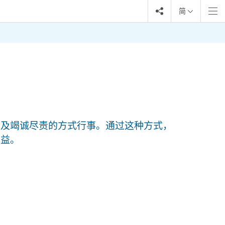
简
明及竭诚尽责的方式行事。通过这种方式，
裨益。