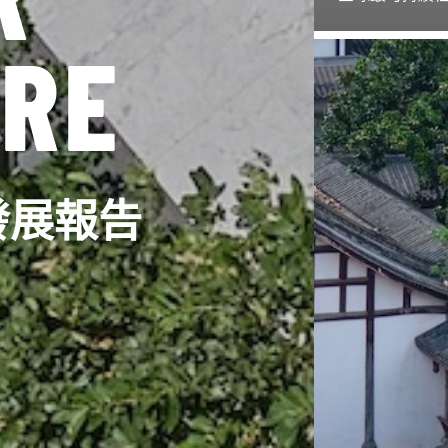
RE
發展報告