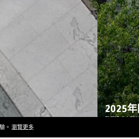
202
我們達成大部分
多項超標完成
體驗。
瀏覽更多