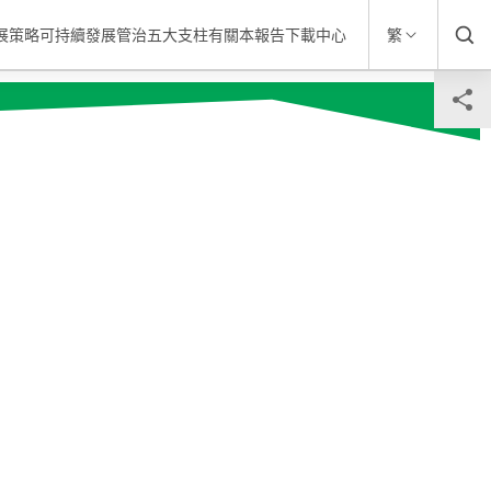
發展策略
可持續發展管治
五大支柱
有關本報告
下載中心
繁