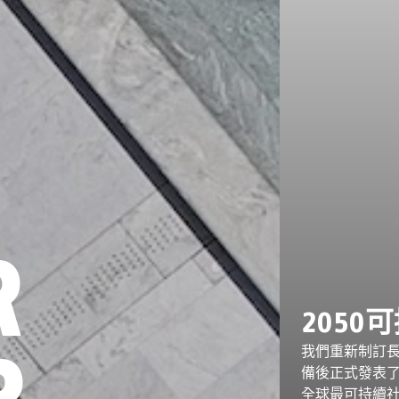
R
2050
R
我們重新制訂
備後正式發表了
全球最可持續