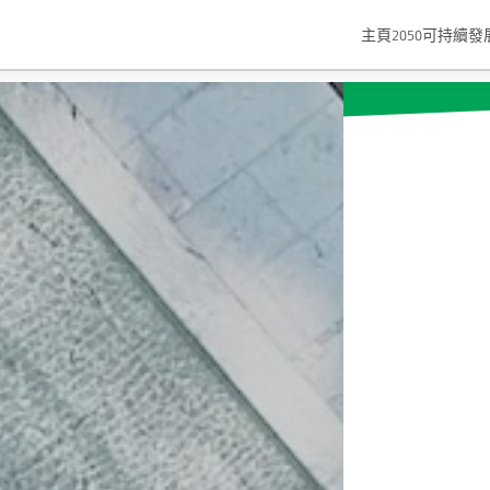
主頁
2050可持續