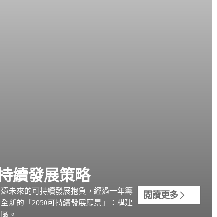
可持續發展策略
長遠未來的可持續發展抱負，經過一年籌
閱讀更多
全新的「2050可持續發展願景」：構建
社區。