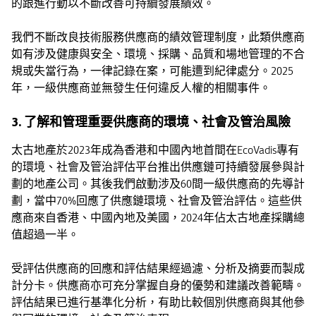
的跟進行動以不斷改善可持續發展績效。
我們不斷改良技術服務供應商的績效管理制度，此類供應商
如有涉及健康與安全、環境、採購、品質和場地管理的不合
規或失當行為，一律記錄在案，可能遭到紀律處分。2025
年，一級供應商並無發生任何違反人權的相關事件。
3. 了解和管理重要供應商的環境、社會及管治風險
太古地產於2023年成為香港和中國內地首間在EcoVadis專有
的環境、社會及管治評估平台推出供應鏈可持續發展參與計
劃的地產公司。其後我們啟動涉及60間一級供應商的先導計
劃，當中70%回應了供應鏈環境、社會及管治評估。這些供
應商來自香港、中國內地及美國，2024年佔太古地產採購總
值超過一半。
受評估供應商的回應和評估結果經過濾、分析及摘要而製成
計分卡。供應商亦可充分掌握自身的優勢和建議改善範疇。
評估結果已進行基準化分析，有助比較個別供應商與其他參