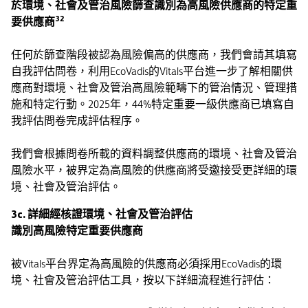
於環境、社會及管治風險篩查識別為高風險供應商的特定重
32
要供應商
任何於篩查階段被認為風險偏高的供應商，我們會請其填寫
自我評估問卷，利用EcoVadis的Vitals平台進一步了解相關供
應商對環境、社會及管治高風險範疇下的管治情況、管理措
施和特定行動。2025年，44%特定重要一級供應商已填寫自
我評估問卷完成評估程序。
我們會根據問卷所載的資料調整供應商的環境、社會及管治
風險水平，被界定為高風險的供應商將受邀接受更詳細的環
境、社會及管治評估。
3c. 詳細經核證環境、社會及管治評估
識別高風險特定重要供應商
被Vitals平台界定為高風險的供應商必須採用EcoVadis的環
境、社會及管治評估工具，按以下詳細流程進行評估：