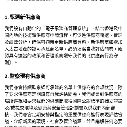
1. 甄選新供應商
我們設有自動化的「電子承建商管理系統」，結合香港及中
國內地的技術類供應商申請流程，可促進供應商甄選、管理
及績效分析，確保可適時更新供應商資料。新供應商如欲加
入太古地產的認可承建商名單，必須填寫自我評估問卷，確
認具有適當的政策和管理系統遵守我們的《供應商行為守
則》。
2. 監察現有供應商
我們亦會持續監察認可承建商名單上供應商的合規狀況，除
了要求供應商定期填寫自我評估問卷，我們或會到供應商的
場所巡視和要求我們的供應商取得國際公認標準的獨立認證
及/或提交環境及健康與安全管理計劃書以供我們內部審
核。我們亦會定期安排與指定的重要供應商進行表現評估會
議，介紹新興的環境、社會及管治議題，並且講解任何必要