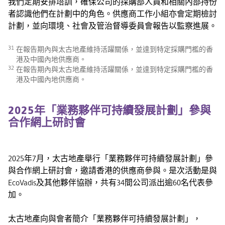
我們定期安排培訓，確保公司的採購部人員和相關內部持份
者認識他們在計劃中的角色。供應商工作小組亦會定期檢討
計劃，並向環境、社會及管治督導委員會報告以監察進展。
31
在報告期內與太古地產維持活躍關係，並達到特定採購門檻的香
港及中國內地供應商。
32
在報告期內與太古地產維持活躍關係，並達到特定採購門檻的香
港及中國內地供應商。
2025年「業務夥伴可持續發展計劃」參與
合作網上研討會
2025年7月，太古地產舉行「業務夥伴可持續發展計劃」參
與合作網上研討會，邀請香港的供應商參與。是次活動是與
EcoVadis及其他夥伴協辦，共有34間公司派出逾60名代表參
加。
太古地產向與會者簡介「業務夥伴可持續發展計劃」，