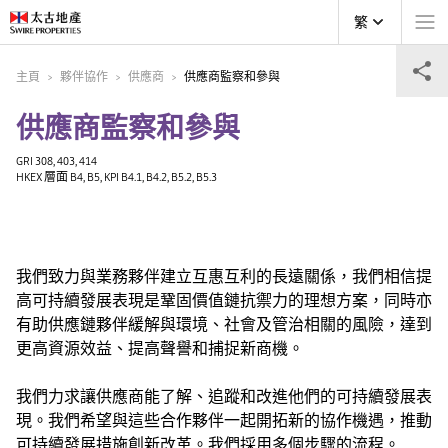
繁
主頁
夥伴協作
供應商
供應商監察和參與
供應商監察和參與
GRI 308, 403, 414
HKEX 層面 B4, B5, KPI B4.1, B4.2, B5.2, B5.3
我們致力與業務夥伴建立互惠互利的長遠關係，我們相信提
高可持續發展表現是鞏固價值鏈抗禦力的理想方案，同時亦
有助供應鏈夥伴緩解與環境、社會及管治相關的風險，達到
更高資源效益、提高聲譽和捕捉新商機。
我們力求讓供應商能了解、追蹤和改進他們的可持續發展表
現。我們希望與這些合作夥伴一起開拓新的協作機遇，推動
可持續發展措施創新改革。我們採用多個步驟的流程。