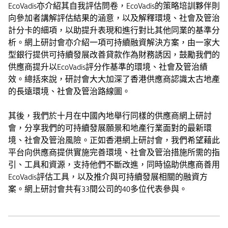
EcoVadis亦介紹其自我評估問卷，EcoVadis的策略培訓夥伴則
向參加者講解評估結果的涵意，以及解釋環境、社會及管治
計分卡的細項，以助提升表現和進行對比其他同業的基準分
析。網上研討會亦介紹一項可持續融資解決方案，由一家大
型銀行提供可持續發展改善貸款作為財務誘因，鼓勵我們的
供應商提升以EcoVadis評分作基準的環境、社會及管治績
效。總括來說，研討會大大加深了香港供應商認識太古地產
的長遠環境、社會及管治路線圖。
其後，我們於十月在中國內地舉行同樣的供應商網上研討
會，分享我們的可持續發展願景和地產行業面對的最新環
境、社會及管治風險。正如香港網上研討會，我們希望藉此
平台向供應商提供實施完善環境、社會及管治措施所需的指
引、工具和資源，支持他們不斷改進，同時協助供應商善用
EcoVadis評估工具，以及推介與可持續發展相關的融資方
案。網上研討會共有33間公司的40多位代表參與。