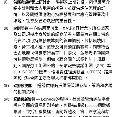
— 舉辦網上研討會，向供應商介
供應商迎新網上研討會
紹本計劃和太古地產的抱負，並提供評估流程的詳
情，以及闡述供應鏈可持續發展和供應商管理業務中
環境、社會及管治風險的重要性。
— 向供應商發出一份根據其行業、所在國家
定制問卷
及公司規模度身設計的調查問卷。問卷旨在調查供應
商在21項可持續發展準則的管理慣例，包括環境因
素、勞工和人權、道德及可持續採購範疇。問卷符合
太古地產《供應商行為守則》要求，並參考多項國際
可持續發展標準，例如《聯合國全球契約》十項原
則、國際勞工組織公約、全球報告倡議組織（GRI）準
則，ISO 26000標準、環境責任經濟聯盟（CERES）路線
圖和《聯合國工商業與人權指導原則》。
— 邀請供應商提供碳管理系統、策略和表現
碳排放披露
的相關資料。
— EcoVadis的環境、社會及管治評估平台
緊貼最新資訊
設有全面的資訊監測系統，可掃描超過100,000個數據
來源，包括社福機構、新聞媒體及工會。監察流程結