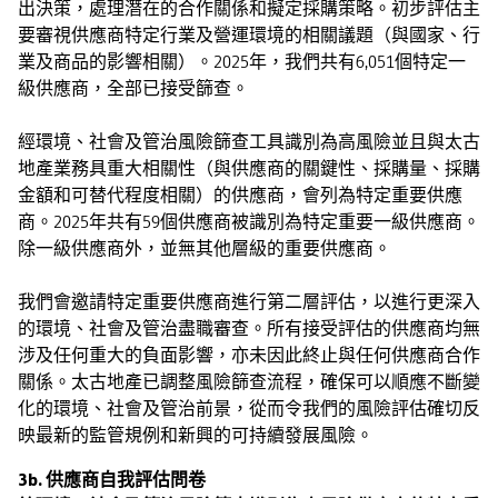
出決策，處理潛在的合作關係和擬定採購策略。初步評估主
要審視供應商特定行業及營運環境的相關議題（與國家、行
業及商品的影響相關）。2025年，我們共有6,051個特定一
級供應商，全部已接受篩查。
經環境、社會及管治風險篩查工具識別為高風險並且與太古
地產業務具重大相關性（與供應商的關鍵性、採購量、採購
金額和可替代程度相關）的供應商，會列為特定重要供應
商。2025年共有59個供應商被識別為特定重要一級供應商。
除一級供應商外，並無其他層級的重要供應商。
我們會邀請特定重要供應商進行第二層評估，以進行更深入
的環境、社會及管治盡職審查。所有接受評估的供應商均無
涉及任何重大的負面影響，亦未因此終止與任何供應商合作
關係。太古地產已調整風險篩查流程，確保可以順應不斷變
化的環境、社會及管治前景，從而令我們的風險評估確切反
映最新的監管規例和新興的可持續發展風險。
3b. 供應商自我評估問卷