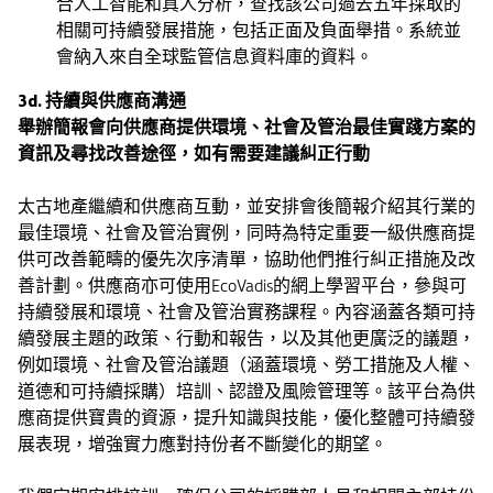
合人工智能和真人分析，查找該公司過去五年採取的
相關可持續發展措施，包括正面及負面舉措。系統並
會納入來自全球監管信息資料庫的資料。
3d. 持續與供應商溝通
舉辦簡報會向供應商提供環境、社會及管治最佳實踐方案的
資訊及尋找改善途徑，如有需要建議糾正行動
太古地產繼續和供應商互動，並安排會後簡報介紹其行業的
最佳環境、社會及管治實例，同時為特定重要一級供應商提
供可改善範疇的優先次序清單，協助他們推行糾正措施及改
善計劃。供應商亦可使用EcoVadis的網上學習平台，參與可
持續發展和環境、社會及管治實務課程。內容涵蓋各類可持
續發展主題的政策、行動和報告，以及其他更廣泛的議題，
例如環境、社會及管治議題（涵蓋環境、勞工措施及人權、
道德和可持續採購）培訓、認證及風險管理等。該平台為供
應商提供寶貴的資源，提升知識與技能，優化整體可持續發
展表現，增強實力應對持份者不斷變化的期望。