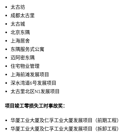
太古坊
成都太古里
太古城
北京东隅
上海居舍
东隅服务式公寓
迈阿密东隅
住宅物业管理
上海前滩发展项目
深水湾道6号发展项目
太古里北区N1发展项目
项目竣工零损失工时事故奖：
华厦工业大厦及仁孚工业大厦发展项目（前期工程）
华厦工业大厦及仁孚工业大厦发展项目（拆卸工程）