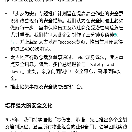
「步步为安」专题推广计划旨在提高高空作业的安全意
识和改善现有的安全措施。我们认为在安全问题上必须
做好每一步，当中保障员工及承建商免受潜在风险危害
尤其重要。我们特别为此企划制作了三分钟多语种
短
片
，并上载到太古地产Facebook专页，推出首月便录得
超过154,000次浏览。
太古地产行政总裁及董事通过CE Vlog现身说法，传达重
点安全讯息。随后，多位总经理参与「Safety stand-
downs」企划，亲身向团队推广安全讯息，誓师保障安
全。
推出险失事故及安全隐患通报平台。
培养强大的安全文化
2025年，我们持续强化「零伤害」承诺，先后推出多个企划
及培训课程，涵盖所有物业组合的业务部门，倡导团队实践