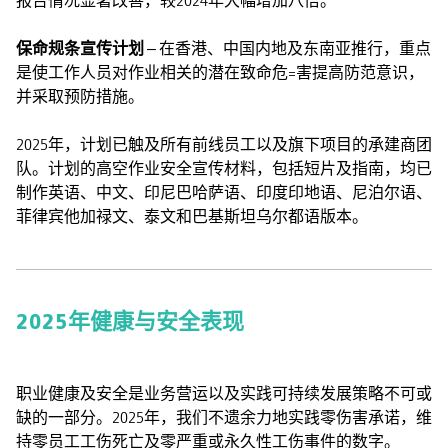
报告情况显著改善，较2024年大幅增加八倍。
保命规条宣传计划
– 在香港、中国内地及东南亚推行，重点
是使工作人员对作业相关的潜在致命危=害提高防范意识，
并采取预防措施。
2025年，计划已触及所有前线员工以及旗下项目的承建商团
队。计划的高空作业安全宣传材料，包括短片及指南，均已
制作英语、中文、印尼巴哈萨语、印度印地语、尼泊尔语、
菲律宾他加禄文、泰文和巴基斯坦乌尔都语版本。
2025年健康与安全表现
职业健康及安全是业务营运以及实践可持续发展策略不可或
缺的一部分。2025年，我们不遗余力地实践零伤害承诺，维
持零员工工伤死亡及零严重或永久性工伤事件的数字。