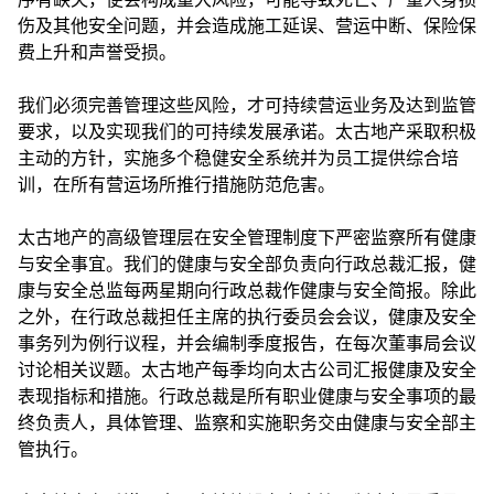
伤及其他安全问题，并会造成施工延误、营运中断、保险保
费上升和声誉受损。
我们必须完善管理这些风险，才可持续营运业务及达到监管
要求，以及实现我们的可持续发展承诺。太古地产采取积极
主动的方针，实施多个稳健安全系统并为员工提供综合培
训，在所有营运场所推行措施防范危害。
太古地产的高级管理层在安全管理制度下严密监察所有健康
与安全事宜。我们的健康与安全部负责向行政总裁汇报，健
康与安全总监每两星期向行政总裁作健康与安全简报。除此
之外，在行政总裁担任主席的执行委员会会议，健康及安全
事务列为例行议程，并会编制季度报告，在每次董事局会议
讨论相关议题。太古地产每季均向太古公司汇报健康及安全
表现指标和措施。行政总裁是所有职业健康与安全事项的最
终负责人，具体管理、监察和实施职务交由健康与安全部主
管执行。