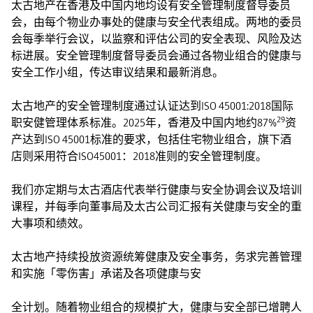
太古地产在香港及中国内地均设有安全管理制度督导委员
会，由每个物业办事处的健康与安全代表组成。两地的委员
会每季举行会议，以监察和评估公司的安全表现、风险及达
标进展。安全管理制度督导委员会通过各物业组合的健康与
安全工作小组，传达审议结果和最新消息。
太古地产的安全管理制度通过认证达到ISO 45001:2018国际
29
职安健管理体系标准。2025年，香港及中国内地约87%
资
产达到ISO 45001标准的要求，包括住宅物业组合，旗下酒
店则采用符合ISO45001：2018准则的安全管理制度。
我们亦定期与太古酒店代表举行健康与安全协调会议及培训
课程，并每季向董事局及太古公司汇报有关健康与安全的重
大事项和绩效。
太古地产持续投放资源统筹健康及安全事务，务求完善管理
和实施「零伤害」承诺及各项健康与安
全计划。随着物业组合的规模扩大，健康与安全部已增聘人