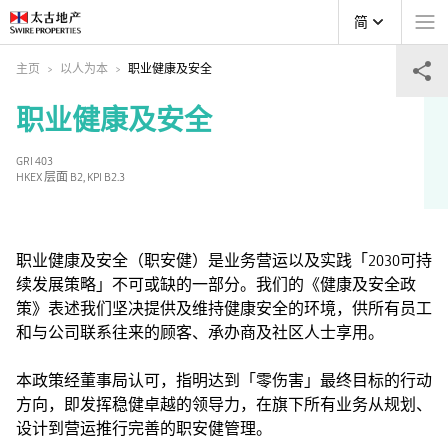
简
主页
以人为本
职业健康及安全
职业健康及安全
GRI 403
HKEX 层面 B2, KPI B2.3
职业健康及安全（职安健）是业务营运以及实践「2030可持
续发展策略」不可或缺的一部分。我们的《健康及安全政
策》表述我们坚决提供及维持健康安全的环境，供所有员工
和与公司联系往来的顾客、承办商及社区人士享用。
本政策经董事局认可，指明达到「零伤害」最终目标的行动
方向，即发挥稳健卓越的领导力，在旗下所有业务从规划、
设计到营运推行完善的职安健管理。