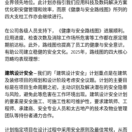
业界领先地位。此计划亦指引我们应用科技及数码解决方案
优化职安健管理和效率，而原《健康与安全路线图》所列的
四大支柱工作亦会继续进行。
在公司各级人员支持下，《健康与安全路线图》进展顺利。
应用进度、检查次数及消除工作场所危害等工作都在原定限
期前达标。此外，路线图也提高了员工的健康与安全意识，
有助公司建立稳健的安全文化。2025年，路线图的四大核心
范畴均表现理想：
建筑设计安全
– 我们的「建筑设计安全」计划重点是在建筑
及装修项目的规划和设计阶段考虑安全议题。计划的主要目
标是在项目生命周期之初，主动识别及解决潜在的安全隐患
与风险，避免此等危害在工作环境出现。建筑设计安全计划
的要素是安全施工、可施工性和可维护性，要求建筑师、工
程师、承建商、安全专业人员和太古地产的技术及物业管理
团队等持份者通力合作。
计划指定项目在设计过程中采用安全原则及最佳常规，从而