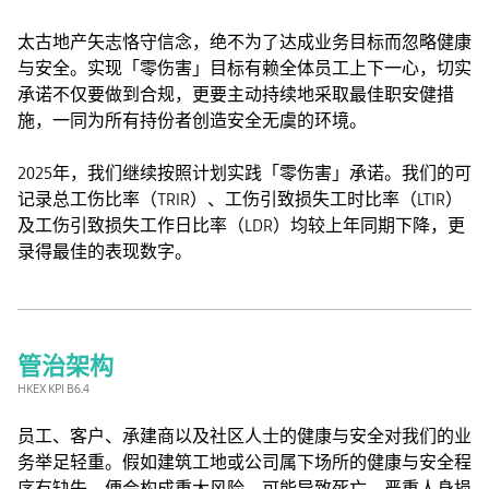
太古地产矢志恪守信念，绝不为了达成业务目标而忽略健康
与安全。实现「零伤害」目标有赖全体员工上下一心，切实
承诺不仅要做到合规，更要主动持续地采取最佳职安健措
施，一同为所有持份者创造安全无虞的环境。
2025年，我们继续按照计划实践「零伤害」承诺。我们的可
记录总工伤比率（TRIR）、工伤引致损失工时比率（LTIR）
及工伤引致损失工作日比率（LDR）均较上年同期下降，更
录得最佳的表现数字。
管治架构
HKEX KPI B6.4
员工、客户、承建商以及社区人士的健康与安全对我们的业
务举足轻重。假如建筑工地或公司属下场所的健康与安全程
序有缺失，便会构成重大风险，可能导致死亡、严重人身损