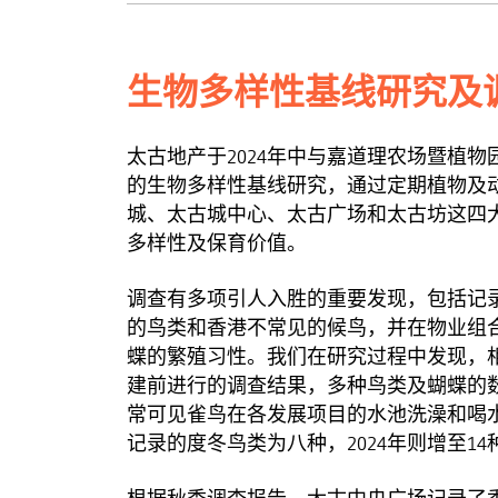
生物多样性基线研究及
太古地产于2024年中与嘉道理农场暨植
的生物多样性基线研究，通过定期植物及
城、太古城中心、太古广场和太古坊这四
多样性及保育价值。
调查有多项引人入胜的重要发现，包括记
的鸟类和香港不常见的候鸟，并在物业组
蝶的繁殖习性。我们在研究过程中发现，相比2
建前进行的调查结果，多种鸟类及蝴蝶的
常可见雀鸟在各发展项目的水池洗澡和喝水
记录的度冬鸟类为八种，2024年则增至14