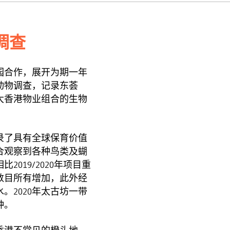
调查
物园合作，展开为期一年
动物调查，记录东荟
大香港物业组合的生物
录了具有全球保育价值
合观察到各种鸟类及蝴
019/2020年项目重
数目所有增加，此外经
。2020年太古坊一带
种。