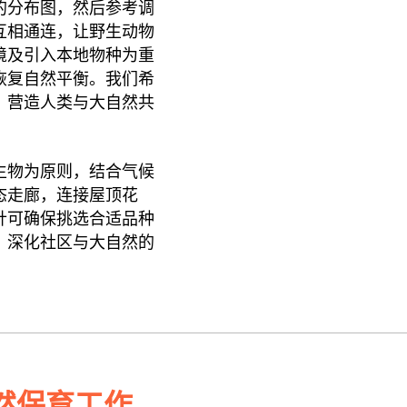
的分布图，然后参考调
互相通连，让野生动物
境及引入本地物种为重
恢复自然平衡。我们希
，营造人类与大自然共
生物为原则，结合气候
态走廊，连接屋顶花
针可确保挑选合适品种
，深化社区与大自然的
然保育工作