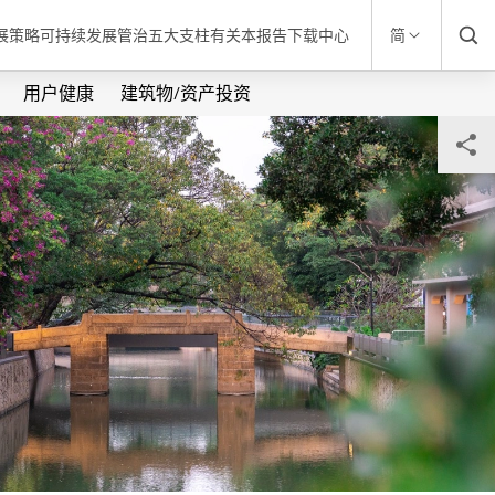
发展策略
可持续发展管治
五大支柱
有关本报告
下载中心
简
用户健康
建筑物/资产投资