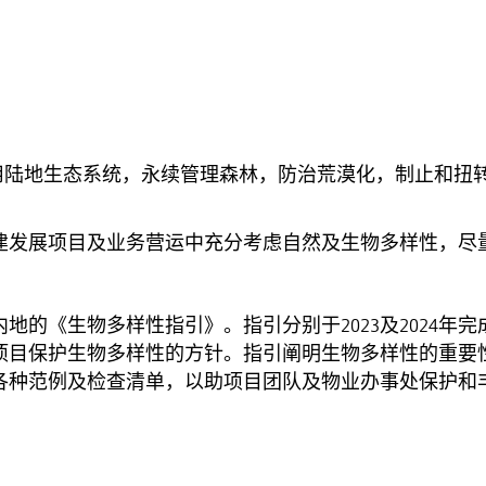
用陆地生态系统，永续管理森林，防治荒漠化，制止和扭
建发展项目及业务营运中充分考虑自然及生物多样性，尽
内地的《生物多样性指引》。指引分别于2023及2024
项目保护生物多样性的方针。指引阐明生物多样性的重要
各种范例及检查清单，以助项目团队及物业办事处保护和