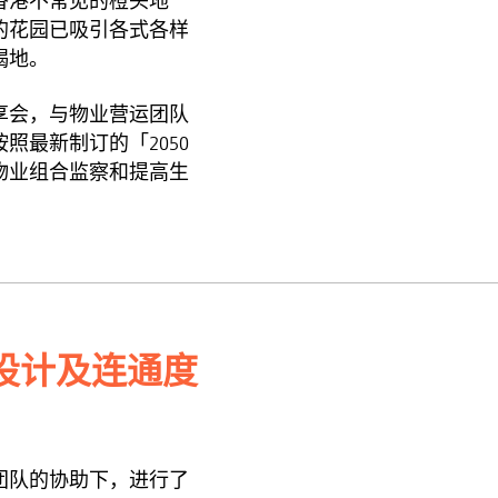
香港不常见的橙头地
的花园已吸引各式各样
竭地。
分享会，与物业营运团队
照最新制订的「2050
物业组合监察和提高生
设计及连通度
究团队的协助下，进行了