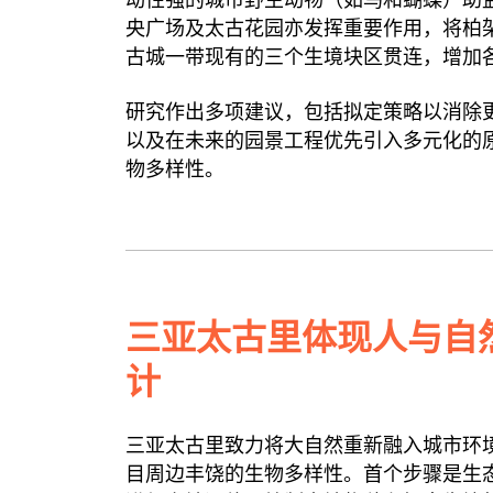
动性强的城市野生动物（如鸟和蝴蝶）助
央广场及太古花园亦发挥重要作用，将柏
古城一带现有的三个生境块区贯连，增加
研究作出多项建议，包括拟定策略以消除
以及在未来的园景工程优先引入多元化的
物多样性。
三亚太古里体现人与自
计
三亚太古里致力将大自然重新融入城市环
目周边丰饶的生物多样性。首个步骤是生