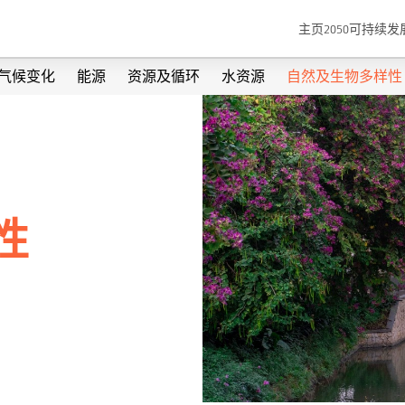
主页
2050可持续
气候变化
能源
资源及循环
水资源
自然及生物多样性
性