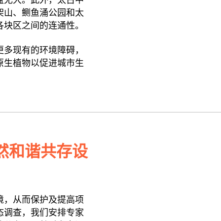
益尤大。此外，太古中
架山、鲗鱼涌公园和太
各块区之间的连通性。
更多现有的环境障碍，
原生植物以促进城市生
然和谐共存设
境，从而保护及提高项
态调查，我们安排专家