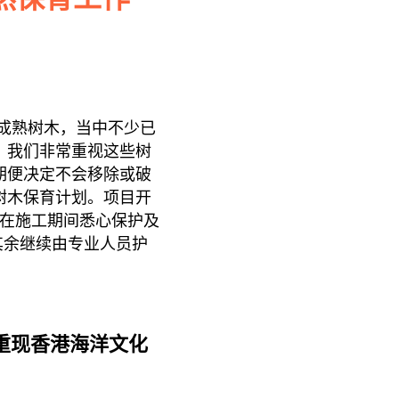
许多成熟树木，当中不少已
。我们非常重视这些树
期便决定不会移除或破
树木保育计划。项目开
并在施工期间悉心保护及
其余继续由专业人员护
 重现香港海洋文化