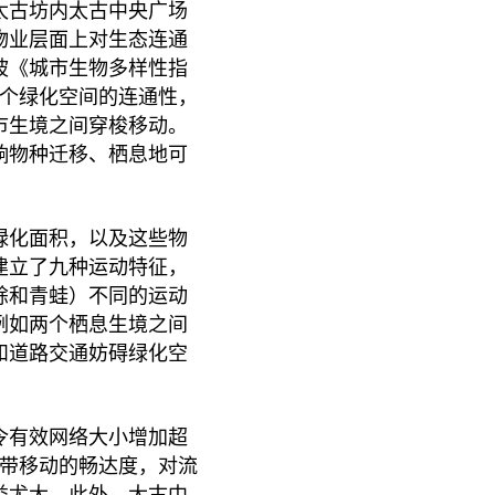
太古坊内太古中央广场
物业层面上对生态连通
坡《城市生物多样性指
两个绿化空间的连通性，
市生境之间穿梭移动。
响物种迁移、栖息地可
绿化面积，以及这些物
建立了九种运动特征，
蜍和青蛙）不同的运动
例如两个栖息生境之间
和道路交通妨碍绿化空
令有效网络大小增加超
一带移动的畅达度，对流