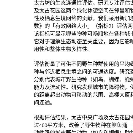
太古坊的生态连通性评估。研究专注评估
及太古花园这两个绿化休憩空间在邻里和
性及栖息生境网络的贡献。我们采用新加
数》的「有效网络大小」（指标2）评估
该指标可显示哪些物种可畅顺地在各种城
它对于理解生态动态至关重要，因为它影
用性和整体生物多样性。
评估衡量了可供不同野生种群使用的平均
种与邻近栖息生境之间的可通达度。研究
分别代表城市野生物种（如鸟、蝴蝶、蟾
能力及流动性。研究发现城市的障碍物，
的距离超出动物可移动的范围、高楼大厦
间连通。
根据评估结果，太古中央广场及太古花园
过400平方米，改善了野生物种在鲗鱼涌