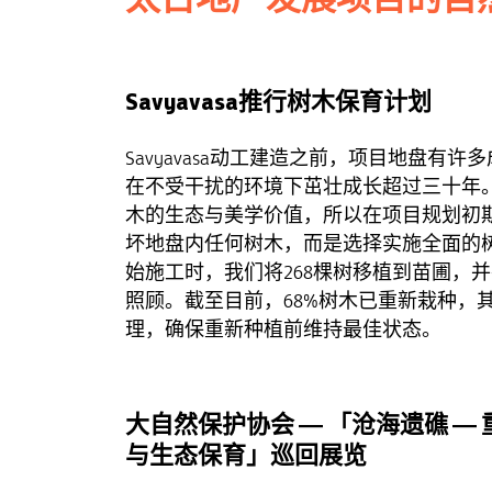
Savyavasa推行树木保育计划
Savyavasa动工建造之前，项目地盘有
在不受干扰的环境下茁壮成长超过三十年
木的生态与美学价值，所以在项目规划初
坏地盘内任何树木，而是选择实施全面的
始施工时，我们将268棵树移植到苗圃，
照顾。截至目前，68%树木已重新栽种，
理，确保重新种植前维持最佳状态。
大自然保护协会 — 「沧海遗礁 —
与生态保育」巡回展览