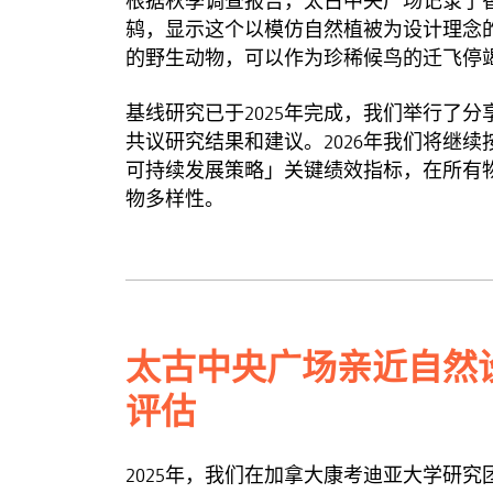
根据秋季调查报告，太古中央广场记录了
鸫，显示这个以模仿自然植被为设计理念
的野生动物，可以作为珍稀候鸟的迁飞停
基线研究已于2025年完成，我们举行了
共议研究结果和建议。2026年我们将继续按
可持续发展策略」关键绩效指标，在所有
物多样性。
太古中央广场亲近自然
评估
2025年，我们在加拿大康考迪亚大学研