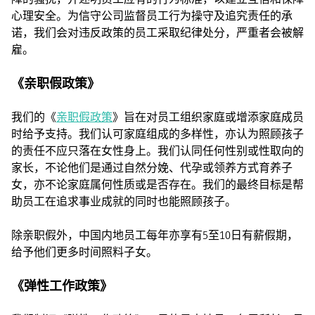
心理安全。为信守公司监督员工行为操守及追究责任的承
诺，我们会对违反政策的员工采取纪律处分，严重者会被解
雇。
《亲职假政策》
我们的《
亲职假政策
》旨在对员工组织家庭或增添家庭成员
时给予支持。我们认可家庭组成的多样性，亦认为照顾孩子
的责任不应只落在女性身上。我们认同任何性别或性取向的
家长，不论他们是通过自然分娩、代孕或领养方式育养子
女，亦不论家庭属何性质或是否存在。我们的最终目标是帮
助员工在追求事业成就的同时也能照顾孩子。
除亲职假外，中国内地员工每年亦享有5至10日有薪假期，
给予他们更多时间照料子女。
《弹性工作政策》