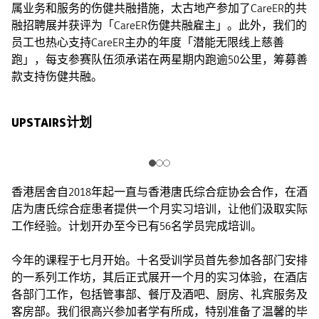
属业务和服务的伤健共融措施，太古地产参加了CareER的共
融招聘展并获评为「CareER伤健共融雇主」。此外，我们的
员工也热心支持CareER主办的年度「潜能无限线上慈善
跑」，每支参赛队伍须承诺在两星期内跑逾50公里，筹募善
款支持伤健共融。
UPSTAIRS计划
香港居舍自2018年起一直与香港唐氏综合症协会合作，在酒
店为唐氏综合症患者提供一个月实习培训，让他们汲取实际
工作经验。计划开办至今已有56名学员完成培训。
今年的课程于七月开始。十名受训学员首先参加各部门安排
的一系列工作坊，其后正式展开一个月的实习体验，在酒店
各部门工作，包括管事部、餐厅及酒吧、厨房、礼宾服务及
客房部。我们很高兴参加者学有所成，特别准备了温馨的毕