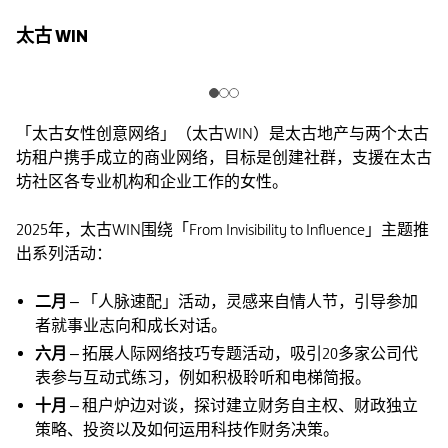
太古 WIN
「太古女性创意网络」（太古WIN）是太古地产与两个太古
坊租户携手成立的商业网络，目标是创建社群，支援在太古
坊社区各专业机构和企业工作的女性。
2025年，太古WIN围绕「From Invisibility to Influence」主题推
出系列活动：
二月
– 「人脉速配」活动，灵感来自情人节，引导参加
者就事业志向和成长对话。
六月
– 拓展人际网络技巧专题活动，吸引20多家公司代
表参与互动式练习，例如积极聆听和电梯简报。
十月
– 租户炉边对谈，探讨建立财务自主权、财政独立
策略、投资以及如何运用科技作财务决策。