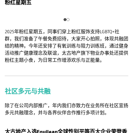
粉红星期五
2025年粉红星期五，同事们穿上粉红服饰支持LGBTQ+社
群，我们准备了午餐免费招待，大家开心拍照，体现共融团
结的精神。今年还安排了有氧训练与阻力训练班，通过健身
活动推广健康理念及联谊，太古地产旗下物业办事处还提供
粉红主题小食，为日常工作增添欢乐与正能量。
社区多元与共融
除了在公司内部推广，年内我们亦致力在业务所在社区宣扬
多元共融理念，并与各界伙伴合作推行多项计划。
太古地产入选Equileap全球性别平等百大企业荣登香