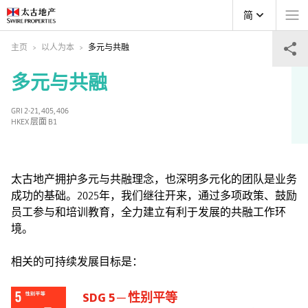
简
主页
以人为本
多元与共融
多元与共融
GRI 2-21, 405, 406
HKEX 层面 B1
太古地产拥护多元与共融理念，也深明多元化的团队是业务
成功的基础。2025年，我们继往开来，通过多项政策、鼓励
员工参与和培训教育，全力建立有利于发展的共融工作环
境。
相关的可持续发展目标是：
SDG 5 ─ 性别平等