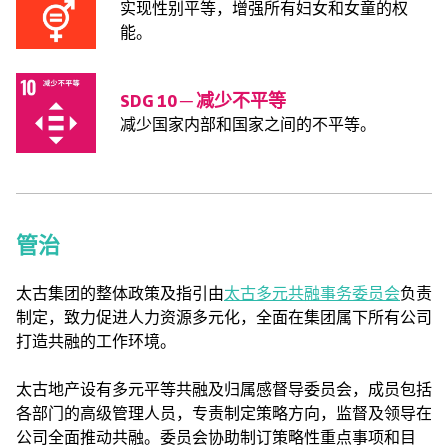
实现性别平等，增强所有妇女和女童的权
能。
SDG 10 ─ 减少不平等
减少国家内部和国家之间的不平等。
管治
太古集团的整体政策及指引由
太古多元共融事务委员会
负责
制定，致力促进人力资源多元化，全面在集团属下所有公司
打造共融的工作环境。
太古地产设有多元平等共融及归属感督导委员会，成员包括
各部门的高级管理人员，专责制定策略方向，监督及领导在
公司全面推动共融。委员会协助制订策略性重点事项和目