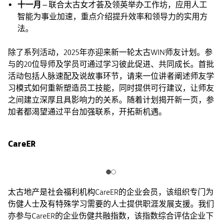
十一月
– 联合太古女才荟及领英举办工作坊，应用人工
智能为事业加速，重点介绍提升效率和领导力的实用方
法。
除了系列活动，2025年亦迎来新一轮太古WIN师友计划。参
与的20位导师及学员可通过学习彼此促进、共同成长。首批
活动包括人脉速配及说故事环节，请来一位讲者阐述师友学
习模式如何重新塑造员工技能，同时提供可行建议，让师友
之间建立深厚且具影响力的关系。随着计划揭开新一页，参
加者都渴望通过平台加强联系，开拓新机遇。
CareER
太古地产是社会福利机构CareER的企业会员，该组织专门为
伤健人士及有特殊学习需要的人士提供职涯发展支援。我们
亦参与CareER的企业伤健共融指数，该指数综合评估企业下