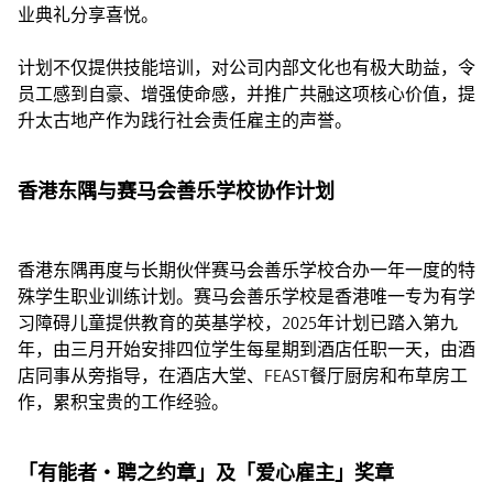
业典礼分享喜悦。
计划不仅提供技能培训，对公司内部文化也有极大助益，令
员工感到自豪、增强使命感，并推广共融这项核心价值，提
升太古地产作为践行社会责任雇主的声誉。
香港东隅与赛马会善乐学校协作计划
香港东隅再度与长期伙伴赛马会善乐学校合办一年一度的特
殊学生职业训练计划。赛马会善乐学校是香港唯一专为有学
习障碍儿童提供教育的英基学校，2025年计划已踏入第九
年，由三月开始安排四位学生每星期到酒店任职一天，由酒
店同事从旁指导，在酒店大堂、FEAST餐厅厨房和布草房工
作，累积宝贵的工作经验。
「有能者‧聘之约章」及「爱心雇主」奖章