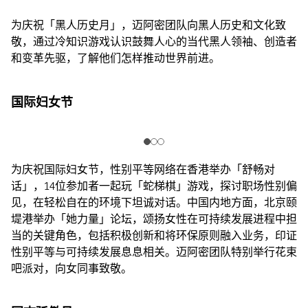
为庆祝「黑人历史月」，迈阿密团队向黑人历史和文化致
敬，通过冷知识游戏认识鼓舞人心的当代黑人领袖、创造者
和变革先驱，了解他们怎样推动世界前进。
国际妇女节
为庆祝国际妇女节，性别平等网络在香港举办「舒畅对
话」，14位参加者一起玩「蛇梯棋」游戏，探讨职场性别偏
见，在轻松自在的环境下坦诚对话。中国内地方面，北京颐
堤港举办「她力量」论坛，颂扬女性在可持续发展进程中担
当的关键角色，包括积极创新和将环保原则融入业务，印证
性别平等与可持续发展息息相关。迈阿密团队特别举行花束
吧派对，向女同事致敬。