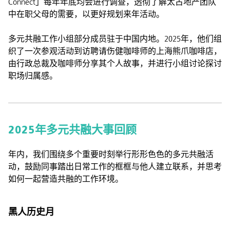
Connect」每年年底均会进行调查，透彻了解太古地产团队
中在职父母的需要，以更好规划来年活动。
多元共融工作小组部分成员驻于中国内地。2025年，他们组
织了一次参观活动到访聘请伤健咖啡师的上海熊爪咖啡店，
由行政总裁及咖啡师分享其个人故事，并进行小组讨论探讨
职场归属感。
2025年多元共融大事回顾
年内，我们围绕多个重要时刻举行形形色色的多元共融活
动，鼓励同事踏出日常工作的框框与他人建立联系，并思考
如何一起营造共融的工作环境。
黑人历史月