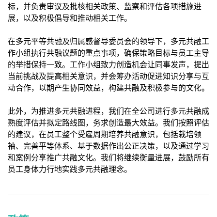
标，并负责审议及批核相关政策、监察和评估各项措施进
展，以及积极倡导和推动相关工作。
在多元平等共融及归属感督导委员会的领导下，多元共融工
作小组执行共融议题的重点事项，确保策略目标与员工主导
的举措保持一致。工作小组致力创造机会让同事发声，提出
当前挑战及提高相关意识，并会筹办活动促进知识分享与互
动合作，以期产生协同效益，构建共融及积极参与的文化。
此外，为推进多元共融进程，我们在全公司进行多元共融成
熟度评估并拟定路线图，务求创造最大效益。我们按照评估
的建议，在员工整个受雇周期培养共融意识，包括栽培领
袖、完善平等体系、基于数据作出公正决策，以及通过学习
和案例分享推广共融文化。我们将继续衡量进展，鼓励所有
员工身体力行地实践多元共融理念。