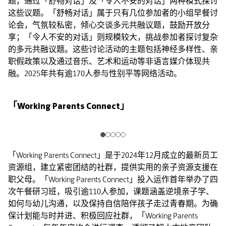
题，通过「舒畅对话」及「令人不安的对话」两种模式探讨
这些议题。「舒畅对话」属于只有几位参加者的小组早餐讨
论会，气氛较私密，倾心交谈多元共融议题，鼓励开放分
享；「令人不安的对话」则规模较大，挑战参加者探讨复杂
的多元共融议题。这些讨论活动的主题包括神经多样性、亲
职假政策以及通过音乐、艺术和运动等非语言媒介体现共
融。2025年共有逾170人参与性别平等网络活动。
「Working Parents Connect」
「Working Parents Connect」是于2024年12月成立的最新员工
资源组，建立紧密团结的社群，提供实用的亲子资源支援在
职父母。「Working Parents Connect」投入运作首年举办了四
次午餐研习班，吸引逾110人参加，课题涵盖逆境亲子学、
如何与幼儿沟通，以及保持自信陪伴孩子走过青春期。为确
保计划能与时并进、积极回应社群，「Working Parents