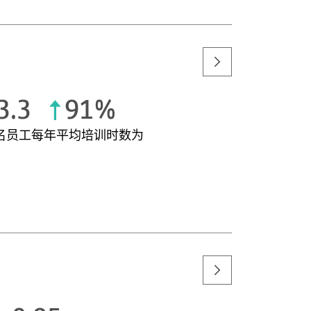
3.3
91%
名员工每年平均培训时数为