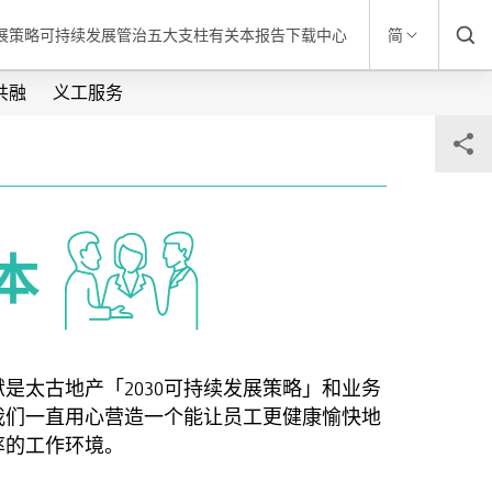
发展策略
可持续发展管治
五大支柱
有关本报告
下载中心
简
共融
义工服务
本
是太古地产「2030可持续发展策略」和业务
我们一直用心营造一个能让员工更健康愉快地
率的工作环境。