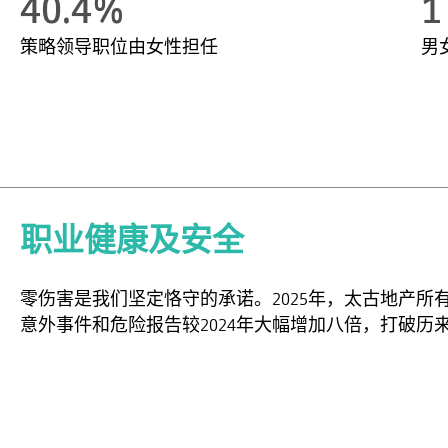
40.4%
1
策略领导职位由女性担任
男
职业健康及安全
零伤害是我们坚定恪守的承诺。2025年，太古地产
意外事件和危险报告较2024年大幅增加八倍，打破