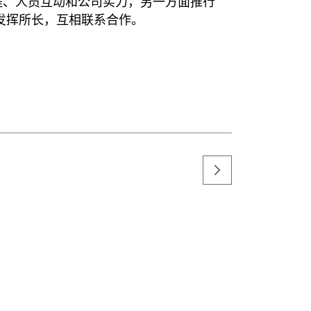
程、人员互动和公司实力，另一方面推行
工发挥所长，互相联系合作。