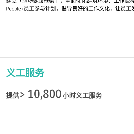
建立「职场健康框架」，全面优化建筑环境、工作流
People+员工参与计划，倡导良好的工作文化，让员
义工服务
> 10,800
提供
小时义工服务