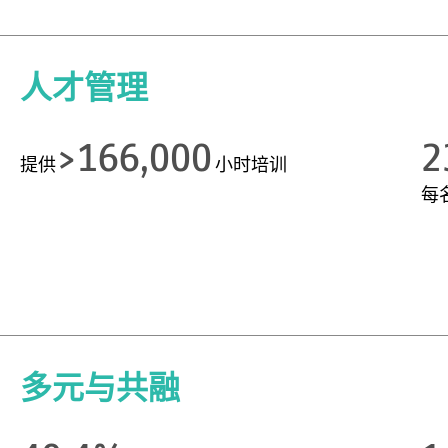
人才管理
>166,000
2
提供
小时培训
每
多元与共融