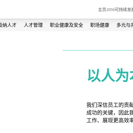
主页
2050可持续
吸纳人才
人才管理
职业健康及安全
职场健康
多元与
以人为
我们深信员工的贡献
成功的关键，因此
工作、展现更高效