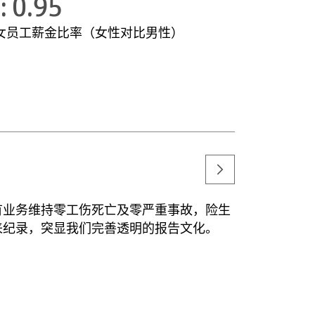
 : 0.95
女员工薪金比率（女性对比男性）
所有业务维持零工伤死亡及零严重事故，险生
历来纪录，突显我们完善透明的报告文化。