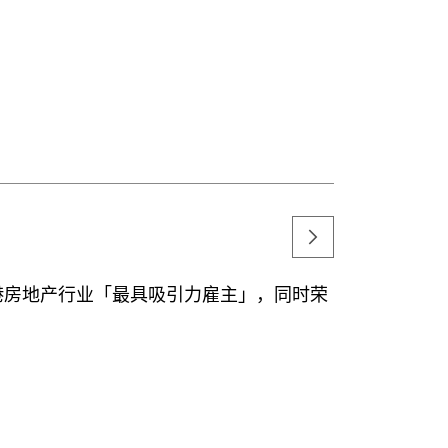
港房地产行业「最具吸引力雇主」，同时荣
。