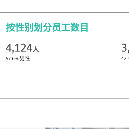
按性别划分员工数目
4,124
3
人
57.6% 男性
42