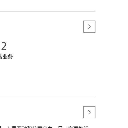
.2
店业务