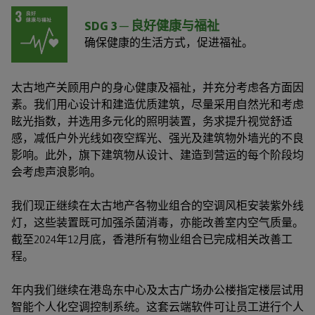
SDG 3 ─ 良好健康与福祉
确保健康的生活方式，促进福祉。
太古地产关顾用户的身心健康及福祉，并充分考虑各方面因
素。我们用心设计和建造优质建筑，尽量采用自然光和考虑
眩光指数，并选用多元化的照明装置，务求提升视觉舒适
感，减低户外光线如夜空辉光、强光及建筑物外墙光的不良
影响。此外，旗下建筑物从设计、建造到营运的每个阶段均
会考虑声浪影响。
我们现正继续在太古地产各物业组合的空调风柜安装紫外线
灯，这些装置既可加强杀菌消毒，亦能改善室内空气质量。
截至2024年12月底，香港所有物业组合已完成相关改善工
程。
年内我们继续在港岛东中心及太古广场办公楼指定楼层试用
智能个人化空调控制系统。这套云端软件可让员工进行个人