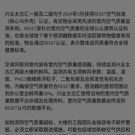
兴业太古汇一座及二座均于2024年3月获得RESET空气标准
（核心与外壳）认证，肯定物业采用先进的室内空气质量监
测系统。RESET是针对室内空气质量的全球公认建筑认证标
准，也是全球首个基于感测器数据实时追踪建筑物健康表现
的标准。物业通过RESET认证，表示整体送风质量符合全球
健康标准。
空调风柜风管内装有室内空气质量感测器，持续监测兴业太
古汇两座大楼的鲜风。监测共有五项鲜风参数：温度、湿
度、PM2.5微细悬浮粒子、二氧化碳及总挥发性有机化合
物。为确保空气质量符合RESET要求，感测器的感测范围达
到办公室总鲜风量30%。兴业太古汇使用当地的室内空气质
量数据平台存储及处理资料，室内空气质量数据会传送到
RESET认可的数据平台。
如检测到空气质量超标，大楼的工程团队会接获电子邮件警
报，必须立即采取跟进措施，可能包括增加新鲜空气供应和