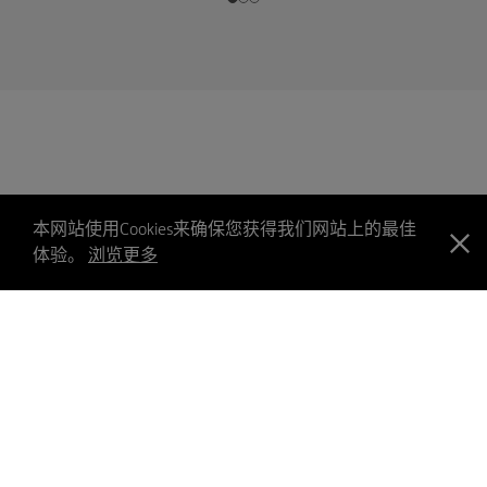
本网站使用Cookies来确保您获得我们网站上的最佳
体验。
浏览更多
PICS
联络我们
意见回馈
网页指南
免责条款
隐私政策
版权声明
©2026 太古地产有限公司 版权所有