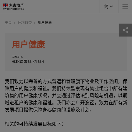
简
主页
环境效益
用户健康
用户健康
GRI 416
HKEX 层面 B6, KPI B6.4
我们致力以完善的方式营运和管理旗下物业及工作空间，保
障用户的健康和福祉。我们持续监察现有物业组合中所有建
筑物的用户健康状况，并会通过评估识别风险与机遇，以期
增进租户的健康和福祉。我们亦会广开途径，致力在所有新
发展项目提供保障身心健康的设施及计划。
相关的可持续发展目标如下：