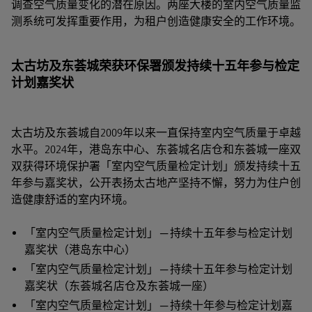
调查空气质量变化的潜在原因。两座大楼的室内空气质量监
测系统可发挥重要作用，为租户创造健康安全的工作环境。
太古坊及东荟城荣获环保署颁发持续十五年参与检定
计划嘉奖状
太古坊及东荟城自2009年以来一直保持室内空气质量于卓越
水平。2024年，港岛东中心、东荟城名店仓和东荟城一座双
双获得环境保护署「室内空气质量检定计划」颁发持续十五
年参与嘉奖状，公开表扬太古地产坚持不懈，努力为住户创
造健康舒适的室内环境。
「室内空气质量检定计划」 ─ 持续十五年参与检定计划
嘉奖状（港岛东中心）
「室内空气质量检定计划」 ─ 持续十五年参与检定计划
嘉奖状（东荟城名店仓及东荟城一座）
「室内空气质量检定计划」 ─ 持续十年参与检定计划嘉