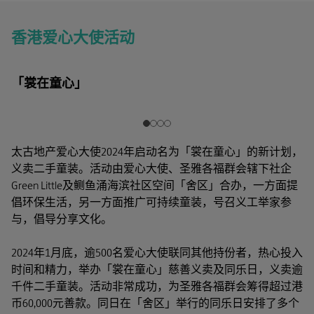
香港爱心大使活动
「裳在童心」
太古地产爱心大使2024年启动名为「裳在童心」的新计划，
义卖二手童装。活动由爱心大使、圣雅各福群会辖下社企
Green Little及鲗鱼涌海滨社区空间「舍区」合办，一方面提
倡环保生活，另一方面推广可持续童装，号召义工举家参
与，倡导分享文化。
2024年1月底，逾500名爱心大使联同其他持份者，热心投入
时间和精力，举办「裳在童心」慈善义卖及同乐日，义卖逾
千件二手童装。活动非常成功，为圣雅各福群会筹得超过港
币60,000元善款。同日在「舍区」举行的同乐日安排了多个