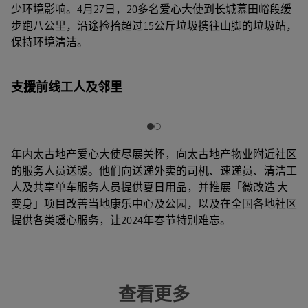
少环境影响。4月27日，20多名爱心大使到长城慕田峪段缓
步跑八公里，沿途捡拾超过15公斤垃圾携往山脚的垃圾站，
保持环境清洁。
支援前线工人及邻里
年内太古地产爱心大使尽展关怀，向太古地产物业附近社区
的服务人员送暖。他们向送递外卖的司机、速递员、清洁工
人及共享单车服务人员提供夏日用品，并推展「微改造 大
变身」项目改善当地康乐中心及公园，以及在全国各地社区
提供各类暖心服务，让2024年春节特别难忘。
查看更多