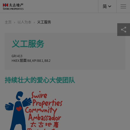
简
主页
以人为本
义工服务
义工服务
GRI 413
HKEX 层面 B8, KPI B8.1, B8.2
持续壮大的爱心大使团队