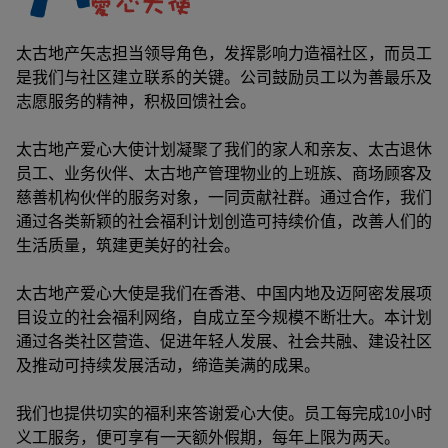
太古地产矢志担当领导角色，发挥影响力造福社区，而员工
是我们与社区建立联系的关键。公司鼓励员工以为善最乐及
志愿服务的精神，积极回馈社会。
太古地产爱心大使计划凝聚了我们的家人和亲友、太古退休
员工、业务伙伴、太古地产管理物业的上班族、商场顾客及
慈善机构伙伴的服务对象，一同贡献社群。通过合作，我们
通过各类新颖的社会福利计划创造可持续价值，改善人们的
生活质量，筑建更美好的社会。
太古地产爱心大使是我们在香港、中国内地及迈阿密发展项
目设立的社会福利网络，自成立至今规模不断壮大。本计划
通过各类社区营造、促进年轻人发展、社会共融、建设社区
及推动可持续发展活动，缔造美满的成果。
我们也提供切实的福利来答谢爱心大使。员工每完成10小时
义工服务，便可享有一天额外假期，每年上限为两天。