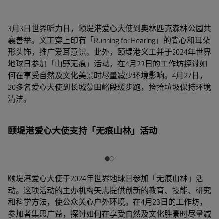
3月3日世界听力日，颐堤港爱心大使到奥林匹克森林公园共
襄善举。义工穿上印有「Running for Hearing」的背心和耳朵
形头饰，推广爱耳意识。此外，颐堤港义工并于2024年世界
地球日参加「山野无痕」活动，在4月23日的工作坊探讨如
何在享受自然及文化美景时尽量减少环境影响。4月27日，
20多名爱心大使到长城慕田峪段缓步跑，捡拾垃圾保持环境
清洁。
颐堤港爱心大使支持「无痕山林」活动
颐堤港爱心大使于2024年世界地球日参加「无痕山林」活
动。这项活动的主办机构矢志提供创新的教育、技能、研究
和科学方法，使公众关心户外环境。在4月23日的工作坊，
参加者集思广益，探讨如何在享受自然及文化胜景时尽量减