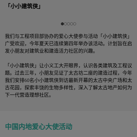
「小小建筑侠」
我们与工程项目部协办的爱心大使参与活动「小小建筑侠」
广受欢迎，今年夏天已连续第四年举办该活动。计划旨在启
发小朋友对建筑业和建造活力社区的兴趣。
「小小建筑侠」让小义工大开眼界，认识各类建筑及工程议
题。过去三年，小朋友见证了太古坊二座的建造过程，今年
我们安排60名小小建筑侠到访最新开幕的太古中央广场和太
古花园，探索丰饶的生物多样性，深入了解太古地产如何为
下一代营造理想社区。
中国内地爱心大使活动