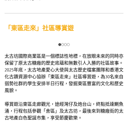
「東區走來」社區導賞遊
太古坊國際商業區是一個標誌性地標，在放眼未來的同時亦
保留了原太古糖廠的歷史底蘊和無數引人入勝的社區故事。
2025年底，太古地產愛心大使與太古歷史檔案團隊和香港文
化古蹟資源中心協辦「東區走來」社區導賞遊，為30名來自
弱勢社群的學生安排半日行程，發掘東區豐富的文化和歷史
風貌。
導賞遊沿東區走廊觀光，途經灣仔及炮台山，終點抵達鰂魚
涌，行程包括參觀「舍區」及太古坊，最後來到糖廠街的太
古地產白色聖誕市集，享受節慶歡樂。