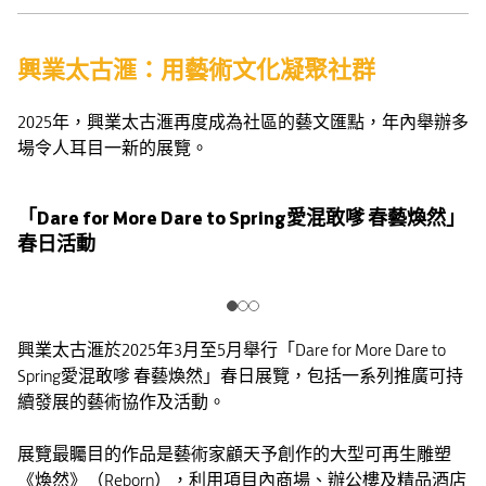
興業太古滙：用藝術文化凝聚社群
2025年，興業太古滙再度成為社區的藝文匯點，年內舉辦多
場令人耳目一新的展覽。
「Dare for More Dare to Spring愛混敢嗲 春藝煥然」
春日活動
興業太古滙於2025年3月至5月舉行「Dare for More Dare to
Spring愛混敢嗲 春藝煥然」春日展覽，包括一系列推廣可持
續發展的藝術協作及活動。
展覽最矚目的作品是藝術家顧天予創作的大型可再生雕塑
《煥然》（Reborn），利用項目內商場、辦公樓及精品酒店