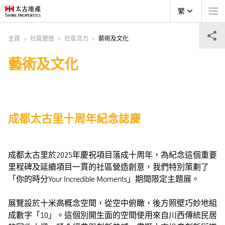
繁
主頁
社區營造
社區活力
藝術及文化
藝術及文化
成都太古里十周年紀念誌慶
成都太古里於2025年慶祝項目落成十周年，為紀念這個重要
里程碑及延續項目一貫的社區營造創意，我們特別策劃了
「你的時分Your Incredible Moments」期間限定主題展。
展覽設於十米高概念空間，從空中俯瞰，後方照壁巧妙地組
成數字「10」。這個別開生面的空間使用來自川西傳統民居