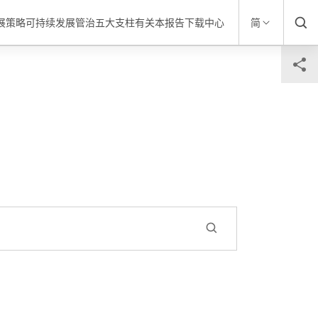
发展策略
可持续发展管治
五大支柱
有关本报告
下载中心
简