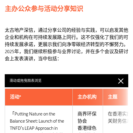
主办公众参与活动分享知识
太古地产深信，通过分享公司的经验与实践，可以启发其他
企业和机构在可持续发展路上同行。这不仅强化了我们的可
持续发展承诺，更展示我们向净零碳经济转型的不懈努力。
2025年，我们继续积极参与业界讨论，并在多个会议及研讨
会上发表演讲，当中包括：
滑动或拖曳图表浏览
活动*
主办机构
主题
「Putting Nature on the
商界环保
在香港实施
Balance Sheet: Launch of the
协会
关财务信息
TNFD’s LEAP Approach in
香港绿色