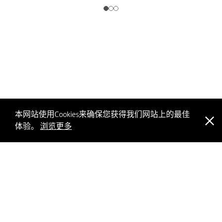
本网站使用Cookies来确保您获得我们网站上的最佳
体验。
浏览更多
PICS
联络我们
意见回馈
网页指南
免责条款
隐私政策
版权声明