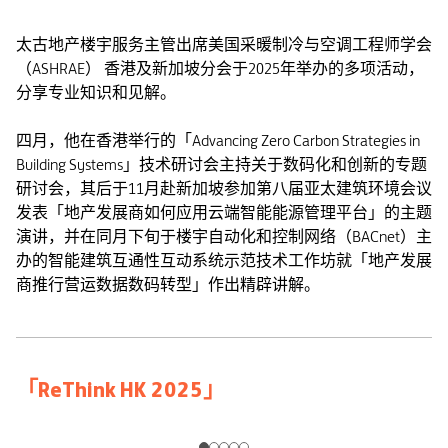
太古地产楼宇服务主管出席美国采暖制冷与空调工程师学会
（ASHRAE） 香港及新加坡分会于2025年举办的多项活动，
分享专业知识和见解。
四月，他在香港举行的「Advancing Zero Carbon Strategies in
Building Systems」技术研讨会主持关于数码化和创新的专题
研讨会，其后于11月赴新加坡参加第八届亚太建筑环境会议
发表「地产发展商如何应用云端智能能源管理平台」的主题
演讲，并在同月下旬于楼宇自动化和控制网络（BACnet）主
办的智能建筑互通性互动系统示范技术工作坊就「地产发展
商推行营运数据数码转型」作出精辟讲解。
「ReThink HK 2025」