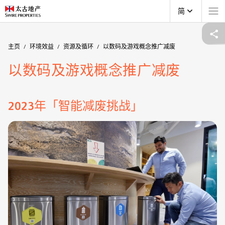
简
主页
环境效益
资源及循环
以数码及游戏概念推广减废
以数码及游戏概念推广减废
2023年「智能减废挑战」