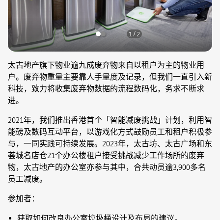
1 / 2
太古地产旗下物业逾九成废弃物来自以租户为主的物业用
户。废弃物重量主要靠人手量度及记录，但我们一直引入新
科技，致力将收集废弃物数据的流程数码化，务求不断求
进。
2021年，我们推出香港首个「智能减废挑战」计划，利用智
能磅及数码互动平台，以游戏化方式鼓励员工和租户积极参
与，一同实践可持续发展。2023年，太古坊、太古广场和东
荟城名店仓21个办公楼租户接受挑战减少工作场所的废弃
物，太古地产的办公室亦参与其中，合共动员逾3,900多名
员工减废。
参加者：
获取如何改良办公室垃圾桶设计及布局的建议。