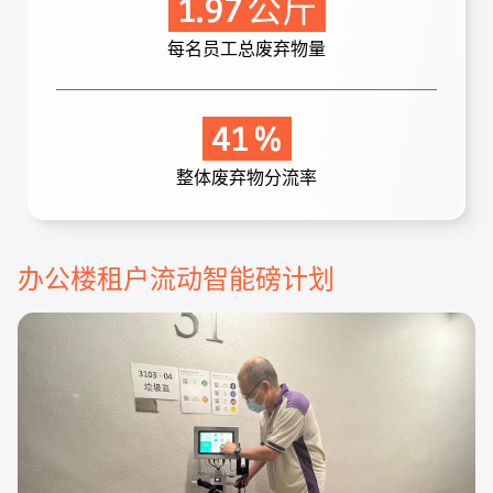
1.97
公斤
每名员工总废弃物量
41
%
整体废弃物分流率
办公楼租户流动智能磅计划