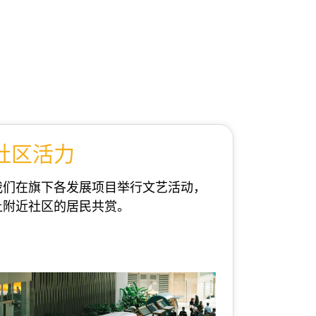
浏览更多
社区活力
我们在旗下各发展项目举行文艺活动，
让附近社区的居民共赏。