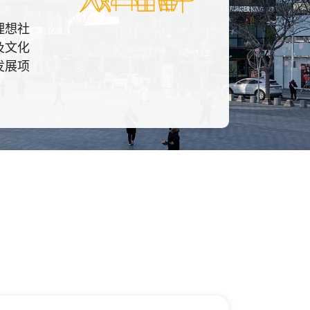
理想社
及文化
发展项